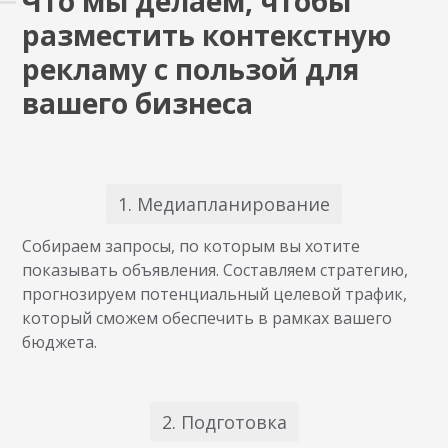
Что мы делаем, чтобы
разместить контекстную
рекламу с пользой для
вашего бизнеса
1. Медиапланирование
Собираем запросы, по которым вы хотите
показывать объявления. Составляем стратегию,
прогнозируем потенциальный целевой трафик,
который сможем обеспечить в рамках вашего
бюджета.
2. Подготовка