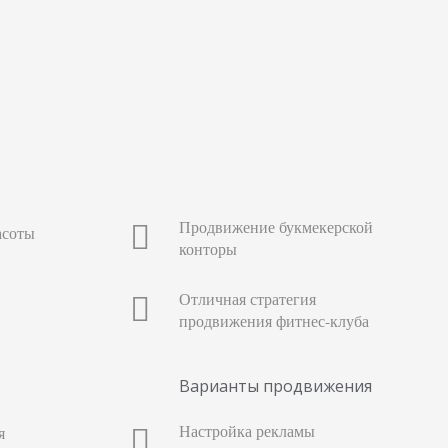
Продвижение букмекерской
асоты
конторы
Отличная стратегия
продвижения фитнес-клуба
Варианты продвижения
Настройка рекламы
я