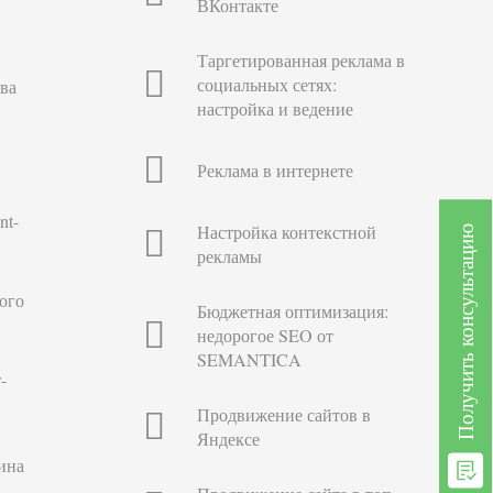
ВКонтакте
Таргетированная реклама в
социальных сетях:
ва
настройка и ведение
Реклама в интернете
nt-
Настройка контекстной
Получить консультацию
рекламы
ого
Бюджетная оптимизация:
недорогое SEO от
SEMANTICA
-
Продвижение сайтов в
Яндексе
ина