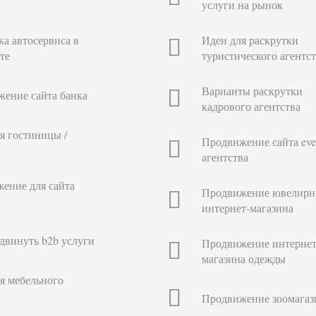
услуги на рынок
ка автосервиса в
Идеи для раскрутки
те
туристического агентст
Варианты раскрутки
ение сайта банка
кадрового агентства
я гостиницы /
Продвижение сайта eve
агентства
ение для сайта
Продвижение ювелирн
интернет-магазина
двинуть b2b услуги
Продвижение интернет
магазина одежды
я мебельного
Продвижение зоомагаз