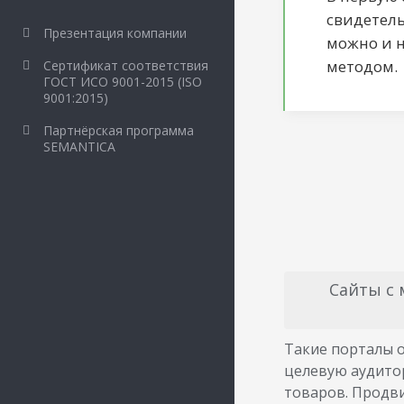
свидетель
Презентация компании
можно и 
методом.
Сертификат соответствия
ГОСТ ИСО 9001-2015 (ISO
9001:2015)
Партнёрская программа
SEMANTICA
Сайты с 
Такие порталы 
целевую аудито
товаров. Продв