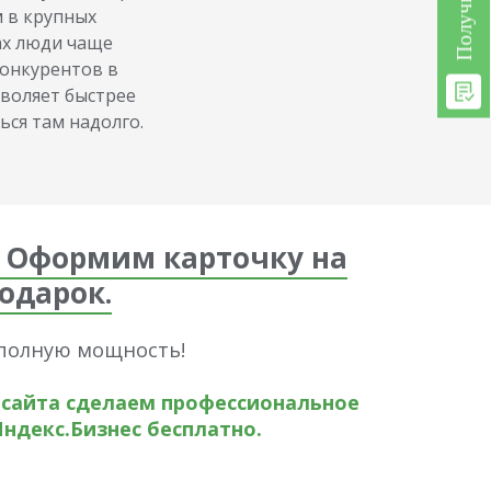
 в крупных
ах люди чаще
конкурентов в
зволяет быстрее
ся там надолго.
 Оформим карточку на
подарок.
 полную мощность!
 сайта сделаем профессиональное
ндекс.Бизнес бесплатно.