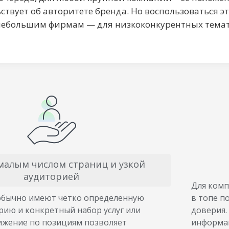
ствует об авторитете бренда. Но воспользоваться 
небольшим фирмам — для низкоконкурентных темат
малым числом страниц и узкой
аудиторией
Для комп
обычно имеют четко определенную
в топе п
рию и конкретный набор услуг или
доверия.
ижение по позициям позволяет
информац