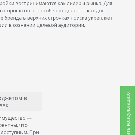
ройки воспринимаются как лидеры рынка. Для
х проектов это особенно ценно — каждое
е бренда в верхних строчках поиска укрепляет
ции в сознании целевой аудитории.
Получить консультацию
юджетом в
век
еимущество —
рентны, что
 доступным. При