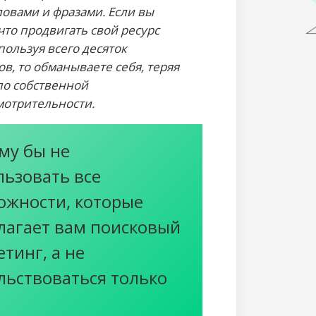
овами и фразами. Если вы
 что продвигать свой ресурс
пользуя всего десяток
в, то обманываете себя, теряя
по собственной
мотрительности.
му бы не
льзовать все
ожности, которые
лагает вам поисковый
тинг, а не
льствоваться только