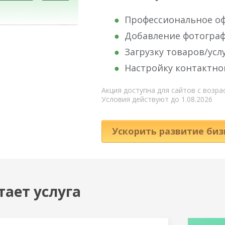
Профессиональное о
Добавление фотограф
Загрузку товаров/услу
Настройку контактн
Акция доступна для сайтов с возра
Условия действуют до 1.08.2026
Ускорить развитие биз
тает услуга