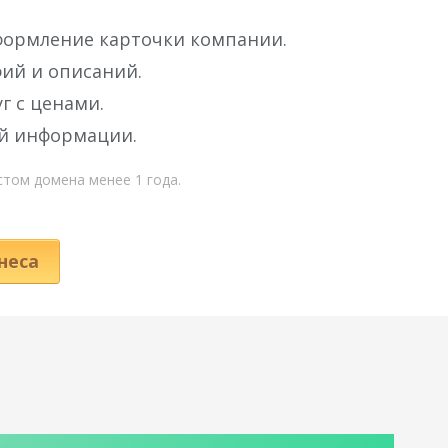
формление карточки компании.
ий и описаний.
г с ценами.
ой информации.
стом домена менее 1 года.
неса