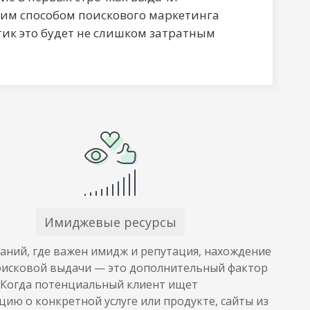
этим способом поискового маркетинга
ик это будет не слишком затратным
Имиджевые ресурсы
аний, где важен имидж и репутация, нахождение
оисковой выдачи — это дополнительный фактор
 Когда потенциальный клиент ищет
ию о конкретной услуге или продукте, сайты из