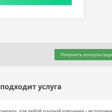
Получить консультац
 подходит услуга
очередь, для любой крупной компании – ее положе