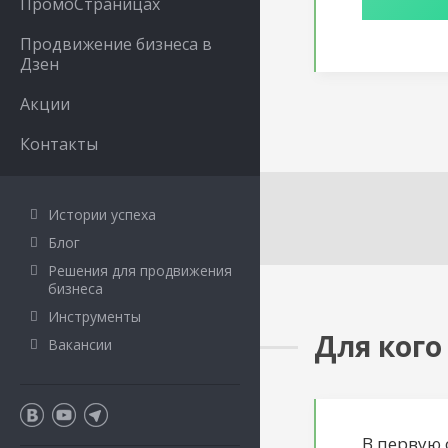
ПромоСтраницах
Продвижение бизнеса в
Дзен
Акции
Контакты
Истории успеха
Блог
Решения для продвижения
бизнеса
Инструменты
Для кого
Вакансии
В первую 