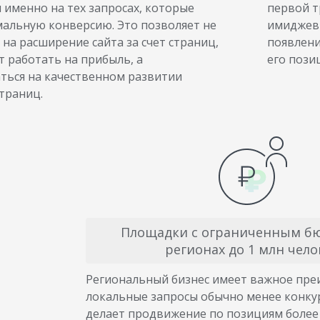
 именно на тех запросах, которые
первой т
мальную конверсию. Это позволяет не
имиджевы
 на расширение сайта за счет страниц,
появлени
т работать на прибыль, а
его пози
ться на качественном развитии
траниц.
Площадки с ограниченным б
регионах до 1 млн чело
Региональный бизнес имеет важное пр
локальные запросы обычно менее конку
делает продвижение по позициям более