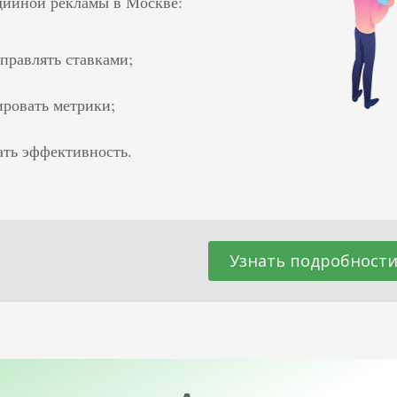
дийной рекламы в Москве:
управлять ставками;
ировать метрики;
ть эффективность.
Узнать подробност