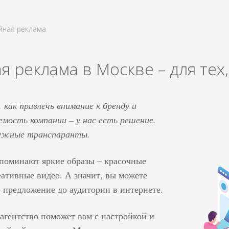
йная реклама
 реклама в Москве – для тех,
 как привлечь внимание к бренду и
емость компании – у нас есть решение.
ружные транспаранты.
поминают яркие образы – красочные
еативные видео. А значит, вы можете
е предложение до аудитории в интернете.
агентство поможет вам с настройкой и