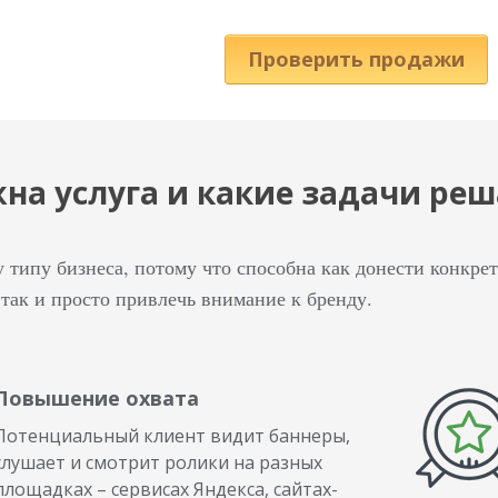
Проверить продажи
на услуга и какие задачи реш
 типу бизнеса, потому что способна как донести конкрет
 так и просто привлечь внимание к бренду.
Повышение охвата
Потенциальный клиент видит баннеры,
слушает и смотрит ролики на разных
площадках – сервисах Яндекса, сайтах-