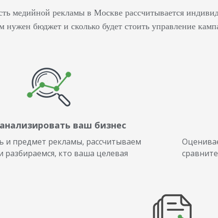
сть медийной рекламы в Москве рассчитывается индивид
ам нужен бюджет и сколько будет стоить управление кам
оанализировать ваш бизнес
ь и предмет рекламы, рассчитываем
Оценива
и разбираемся, кто ваша целевая
сравните