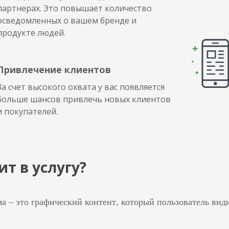
партнерах. Это повышает количество
осведомленных о вашем бренде и
продукте людей.
Привлечение клиентов
За счет высокого охвата у вас появляется
больше шансов привлечь новых клиентов
и покупателей.
ит в услугу?
а – это графический контент, который пользователь вид