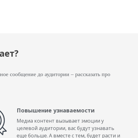
ает?
ное сообщение до аудитории – рассказать про
Повышение узнаваемости
Медиа контент вызывает эмоции у
целевой аудитории, вас будут узнавать
еще больше. А вместе с тем, будет расти и