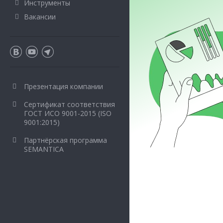
Инструменты
Вакансии
Презентация компании
Сертификат соответствия
ГОСТ ИСО 9001-2015 (ISO
9001:2015)
Партнёрская программа
SEMANTICA