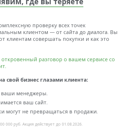
явим, где вы теряете
омплексную проверку всех точек
альным клиентом — от сайта до диалога. Вы
ют клиентам совершать покупки и как это
о откровенный разговор о вашем сервисе со
ит.
а свой бизнес глазами клиента:
т ваши менеджеры.
имается ваш сайт.
ки могут не превращаться в продажи.
0 000 руб. Акция действует до 01.08.2026.