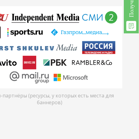
-партнёры (ресурсы, у которых есть места для
баннеров)