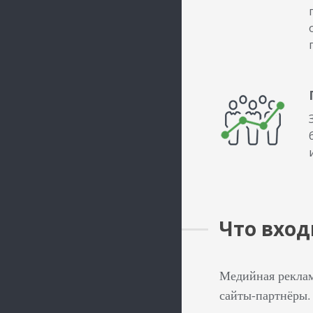
Что вход
Медийная реклам
сайты-партнёры.