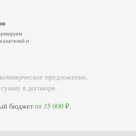
ию
ормируем
казателей и
коммерческое предложение.
 сумму в договоре.
ный бюджет
от 35 000 ₽
.