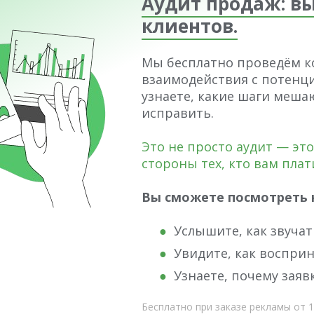
Аудит продаж: вы
клиентов.
Мы бесплатно проведём к
взаимодействия с потенци
узнаете, какие шаги меша
исправить.
Это не просто аудит — эт
стороны тех, кто вам плат
Вы сможете посмотреть н
Услышите, как звуча
Увидите, как восприн
Узнаете, почему заяв
Бесплатно при заказе рекламы от 10