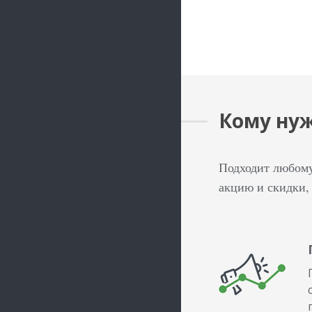
Кому нуж
Подходит любому
акцию и скидки,