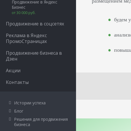
размещением ме
Продвижение в Яндекс
Бизнес
от 30 000 руб.
будем 
Продвижение в соцсетях
анализ
Реклама в Яндекс
ПромоСтраницах
повыша
Продвижение бизнеса в
Дзен
Акции
Контакты
Истории успеха
Блог
Решения для продвижения
бизнеса