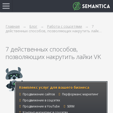
Главная
Блог
Работа с соцсетями
7
действенных способов, позволяющих накрутить лайк…
7 действенных способов,
позволяющих накрутить лайки VK
Комплекс услуг для вашего бизнеса
Продвижение сайтов
Перформанс маркетинг
Продвижение в соцсетях
Продвижение в YouTube
SERM
Контент-маркетинг в соцсетях