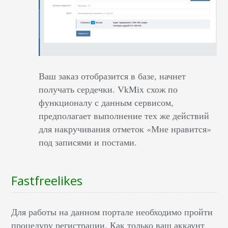
Ваш заказ отобразится в базе, начнет
получать сердечки. VkMix схож по
функционалу с данным сервисом,
предполагает выполнение тех же действий
для накручивания отметок «Мне нравится»
под записями и постами.
Fastfreelikes
Для работы на данном портале необходимо пройти
процедуру регистрации. Как только ваш аккаунт