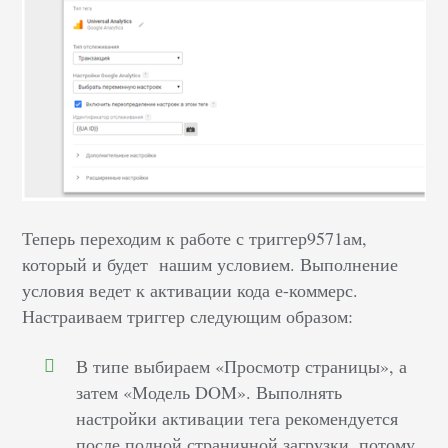
Теперь переходим к работе с триггер9571ам,
который и будет нашим условием. Выполнение
условия ведет к активации кода е-коммерс.
Настраиваем триггер следующим образом:
В типе выбираем «Просмотр страницы», а
затем «Модель DOM». Выполнять
настройки активации тега рекомендуется
после полной страничной загрузки, потому