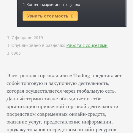
Контент-маркетинг в соцсетях
Узнать стоимость
7 февраля 2019
Опубликовано в разделах:
Работа с соцсетями
.
6965
Электронная торговля или e-Trading представляет
собой торговую и закупочную деятельность,
которая осуществляется через глобальную сеть.
Данный термин также объединяет в себе
организацию привычной торговой деятельности
посредством современных онлайн-средств,
оказание услуг, предоставление информации,
продажу товаров посредством онлайн-ресурсов.