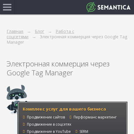
Главная
Блог
Работа с
соцсетями
Электронная коммерция через Google Tag
Manager
Электронная коммерция через
Google Tag Manager
Комплекс услуг для вашего бизнеса
Продвижение сайтов
Перформанс маркетинг
Продвижение в соцсетях
Продвижение в YouTube
SERM