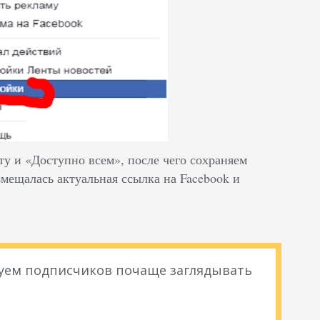
у и «Доступно всем», после чего сохраняем
змещалась актуальная ссылка на Facebook и
уем подписчиков почаще заглядывать