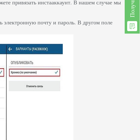
жете привязать инстааккаунт. В нашем случае мы
ть электронную почту и пароль. В другом поле