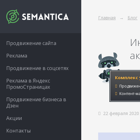
Главная
Блог
И
Продвижение сайта
а
Реклама
Продвижение в соцсетях
Комплекс 
Реклама в Яндекс
ПромоСтраницах
Продвижен
Контент-ма
Продвижение бизнеса в
Дзен
22 февраля 2020
Акции
Контакты