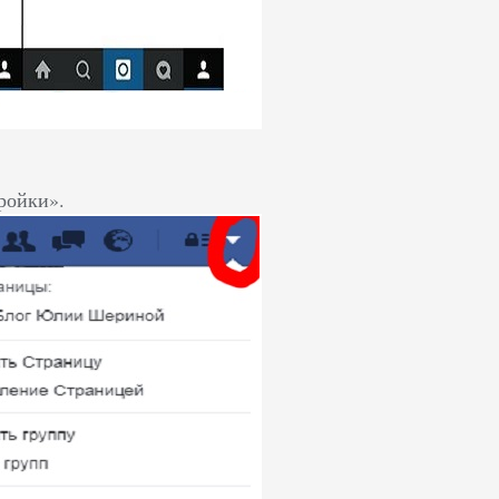
ройки».