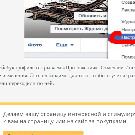
ейсбукпрофиле открываем «Приложения». Отмечаем Инст
 изменения. Это необходимо для того, чтобы в учетке ра
ели переходили по ней.
Делаем вашу страницу интересной и стимулир
к вам на страницу или на сайт за покупками