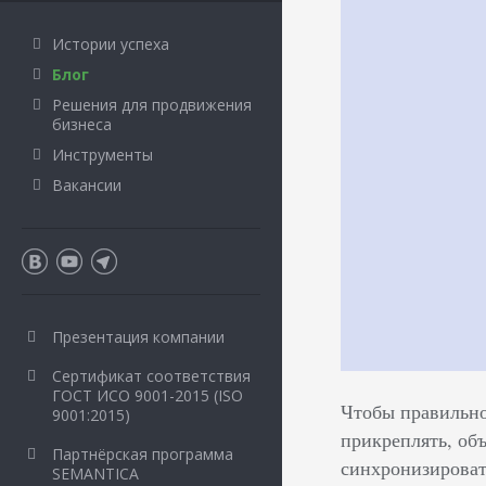
Истории успеха
Блог
Решения для продвижения
бизнеса
Инструменты
Вакансии
Презентация компании
Сертификат соответствия
ГОСТ ИСО 9001-2015 (ISO
Чтобы правильно 
9001:2015)
прикреплять, объ
Партнёрская программа
синхронизироват
SEMANTICA