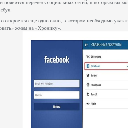
и появится перечень социальных сетей, к которым вы мо
сбук.
го откроется еще одно окно, в котором необходимо указа
овать» жмем на «Хронику».