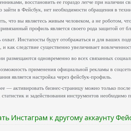
нниками, восстановить ее гораздо легче при наличии св
о зайти в Фейсбук, нет необходимости обращения в техн
ть, что вы являетесь живым человеком, а не роботом, чт
привязанный профиль является своего рода защитой от б
 охват. Инстапосты будут отображаться и для ваших под
, и как следствие существенно увеличивает вовлеченнос
и размещаются одновременно во всех связанных социаль
озможность применения официальной рекламы в соцсети,
ания является настройка через фейсбук-профиль.
ее — активировать бизнес-страницу можно только после 
 статистик и задействования инструментов необходимо 
ать Инстаграм к другому аккаунту Фей