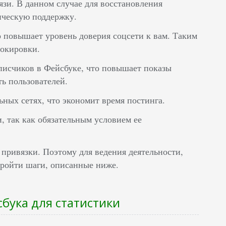
язи. В данном случае для восстановления
ическую поддержку.
о повышает уровень доверия соцсети к вам. Таким
локировки.
писчиков в Фейсбуке, что повышает показы
ть пользователей.
ных сетях, что экономит время постинга.
 так как обязательным условием ее
привязки. Поэтому для ведения деятельности,
пройти шаги, описанные ниже.
сбука для статистики