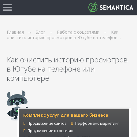
Главная
Блог
Работа с соцсетями
Как
очистить историю просмотров в Ютубе на телефон…
Как очистить историю просмотров
в Ютубе на телефоне или
компьютере
Комплекс услуг для вашего бизнеса
Продвижение сайтов
Перформанс маркетинг
Продвижение в соцсетях