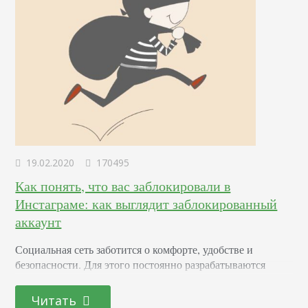
19.02.2020
170495
Как понять, что вас заблокировали в
Инстаграме: как выглядит заблокированный
аккаунт
Социальная сеть заботится о комфорте, удобстве и
безопасности. Для этого постоянно разрабатываются
механизмы для защиты от нежелательных активностей,
мошенничества и так далее. Бан также доступен для
Читать