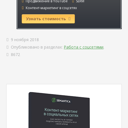
Продвижение в YouTube
SERM
Контент-маркетинг в соцсетях
Узнать стоимость
9 ноября 2018
Опубликовано в разделах:
Работа с соцсетями
.
8672