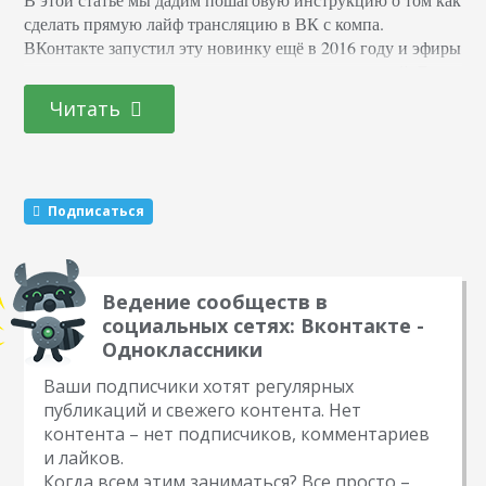
сделать прямую лайф трансляцию в ВК с компа.
ВКонтакте запустил эту новинку ещё в 2016 году и эфиры
ожидаемо стали популярными среди пользователей. Есть
несколько аргументов в пользу того, чтобы и вы начали
Читать
использовать эту функцию: Вовлечение максимального
числа подписчиков. Каждый человек, состоящий в
сообществе или подписанный на вас, получает…
Подписаться
Ведение сообществ в
социальных сетях: Вконтакте -
Одноклассники
Ваши подписчики хотят регулярных
публикаций и свежего контента. Нет
контента – нет подписчиков, комментариев
и лайков.
Когда всем этим заниматься? Все просто –