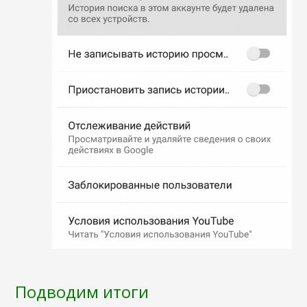
Подводим итоги