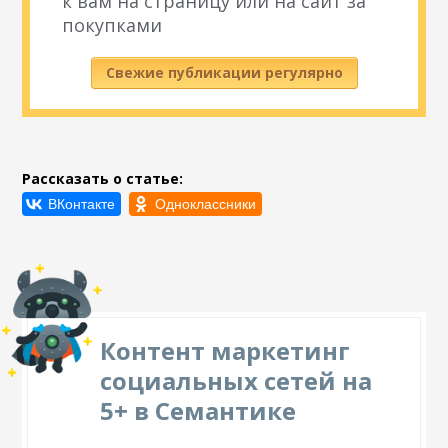
к вам на страницу или на сайт за
покупками
Свежие публикации регулярно
Рассказать о статье:
Контент маркетинг
социальных сетей на
5+ в Семантике