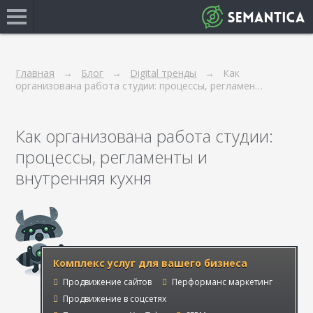
Главная
Блог
Digital тренды
Как
организована работа студии: процессы, регламен…
Как организована работа студии:
процессы, регламенты и
внутренняя кухня
Комплекс услуг для вашего бизнеса
Продвижение сайтов
Перформанс маркетинг
Продвижение в соцсетях