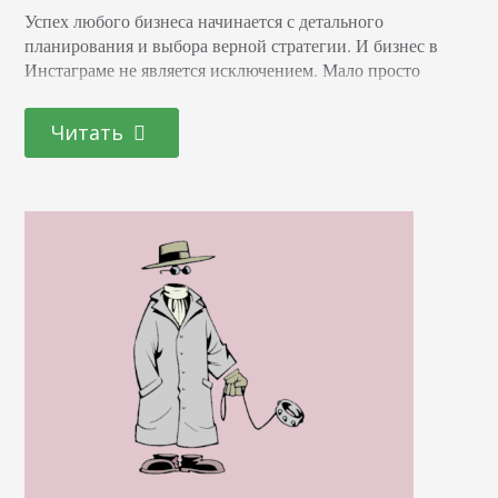
Успех любого бизнеса начинается с детального
планирования и выбора верной стратегии. И бизнес в
Инстаграме не является исключением. Мало просто
опубликовать фото, даже очень хорошего качества, мало
написать хороший текст, чтобы заручиться доверием
Читать
подписчиков. Нужно хорошо знать свою аудиторию, ее
предпочтения и интересы, а также составить контент-
план. Как составить контент-план мы уже говорили в
другой статье, а в этой я…