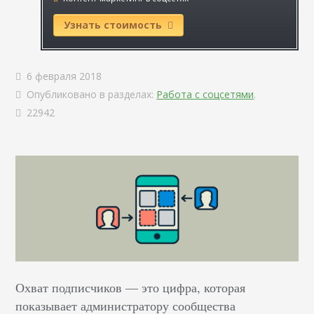
Узнать стоимость
6 февраля 2018
Опубликовано в разделах:
Работа с соцсетями
.
22942
Охват подписчиков — это цифра, которая
показывает администратору сообщества