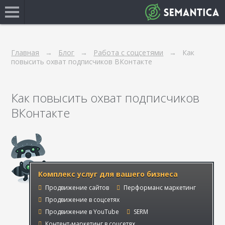
Главная
Блог
Работа с соцсетями
Как
повысить охват подписчиков ВКонтакте
Как повысить охват подписчиков
ВКонтакте
Комплекс услуг для вашего бизнеса
Продвижение сайтов
Перформанс маркетинг
Продвижение в соцсетях
Продвижение в YouTube
SERM
Контент-маркетинг в соцсетях