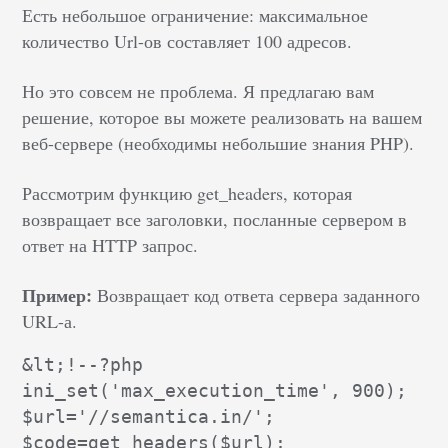
Есть небольшое ограничение: максимальное
количество Url-ов составляет 100 адресов.
Но это совсем не проблема. Я предлагаю вам
решение, которое вы можете реализовать на вашем
веб-сервере (необходимы небольшие знания PHP).
Рассмотрим функцию get_headers, которая
возвращает все заголовки, посланные сервером в
ответ на HTTP запрос.
Пример:
Возвращает код ответа сервера заданного
URL-а.
&lt;!--?php

ini_set('max_execution_time', 900);

$url='//semantica.in/';

$code=get_headers($url);
