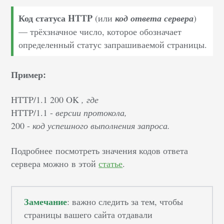
Код статуса HTTP
(или
код ответа сервера
)
— трёхзначное число, которое обозначает
определенный статус запрашиваемой страницы.
Пример:
HTTP/1.1 200 OK
, где
HTTP/1.1 -
версии протокола,
200 -
код успешного выполнения запроса.
Подробнее
посмотреть значения кодов ответа
сервера можно
в этой
статье
.
Замечание
: важно следить за тем, чтобы
страницы вашего сайта отдавали