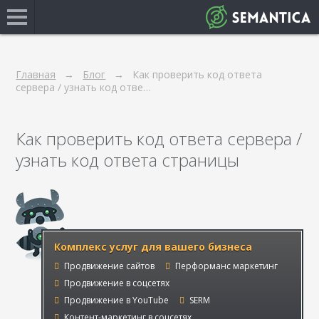
Главная
Блог
Как проверить код ответа
сервера / узнать код отве…
Как проверить код ответа сервера /
узнать код ответа страницы
Комплекс услуг для вашего бизнеса
Продвижение сайтов
Перформанс маркетинг
Продвижение в соцсетях
Продвижение в YouTube
SERM
Контент-маркетинг в соцсетях