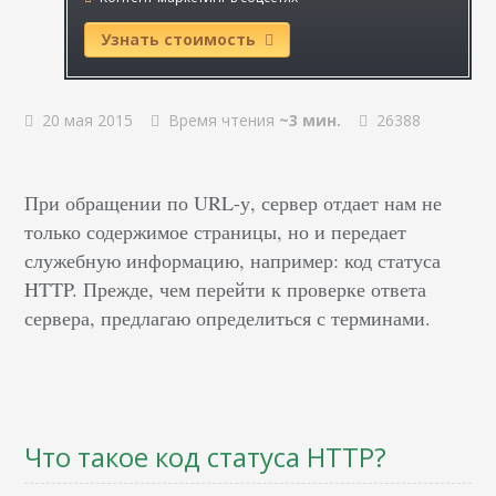
Узнать стоимость
20 мая 2015
Время чтения
~3 мин.
26388
При обращении по URL-у, сервер отдает нам не
только содержимое страницы, но и передает
служебную информацию, например: код статуса
HTTP. Прежде, чем перейти к проверке ответа
сервера, предлагаю определиться с терминами.
Что такое код статуса HTTP?