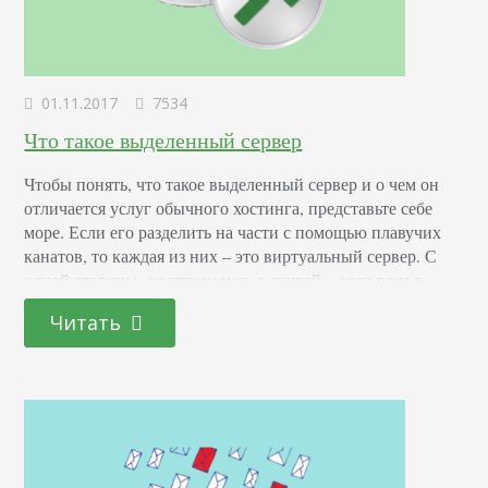
01.11.2017
7534
Что такое выделенный сервер
Чтобы понять, что такое выделенный сервер и о чем он
отличается услуг обычного хостинга, представьте себе
море. Если его разделить на части с помощью плавучих
канатов, то каждая из них – это виртуальный сервер. С
одной стороны, он автономен, с другой – если вода в
море нагреется или остынет, это же неизбежно случится и
Читать
с выделенной частью. Выделенный же сервер…