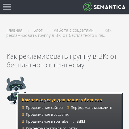
Главная
Блог
Работа с соцсетями
Как
рекламировать группу в ВК: от бесплатного к пл…
Как рекламировать группу в ВК: от
бесплатного к платному
Комплекс услуг для вашего бизнеса
Продвижение сайтов
Перформанс маркетинг
Продвижение в соцсетях
Продвижение в YouTube
SERM
Контент-маркетинг в соцсетях