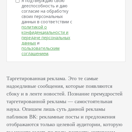
Я подтверждаю свою
дееспособность и даю
согласие на обработку
своих персональных
данных в соответствии с
политикой о
конфиденциальности и
передаче персональных
данных
и
пользовательским
соглашением
.
Таргетированная реклама. Это те самые
надоедливые сообщения, которые появляются
сбоку и в ленте новостей. Познание премудростей
таргетированной рекламы — самостоятельная
наука. Опишем лишь суть данной рекламы
пабликов ВК: рекламные посты и предложения
отображаются только целевой аудитории, которую
вы можете задать по полу, возрасту, интересам,