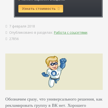
Узнать стоимость
7 февраля 2018
Опубликовано в разделах:
Работа с соцсетями
.
27856
Обозначим сразу, что универсального решения, как
рекламировать группу в ВК нет. Хорошего