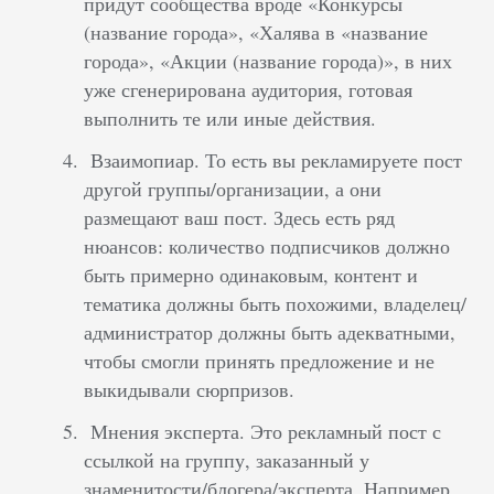
придут сообщества вроде «Конкурсы
(название города», «Халява в «название
города», «Акции (название города)», в них
уже сгенерирована аудитория, готовая
выполнить те или иные действия.
Взаимопиар. То есть вы рекламируете пост
другой группы/организации, а они
размещают ваш пост. Здесь есть ряд
нюансов: количество подписчиков должно
быть примерно одинаковым, контент и
тематика должны быть похожими, владелец/
администратор должны быть адекватными,
чтобы смогли принять предложение и не
выкидывали сюрпризов.
Мнения эксперта. Это рекламный пост с
ссылкой на группу, заказанный у
знаменитости/блогера/эксперта. Например,