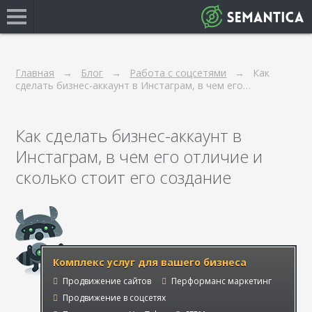
Главная
Блог
Работа с соцсетями
Как
сделать бизнес-аккаунт в Инстаграм, в чем его…
Как сделать бизнес-аккаунт в
Инстаграм, в чем его отличие и
сколько стоит его создание
Комплекс услуг для вашего бизнеса
Продвижение сайтов
Перформанс маркетинг
Продвижение в соцсетях