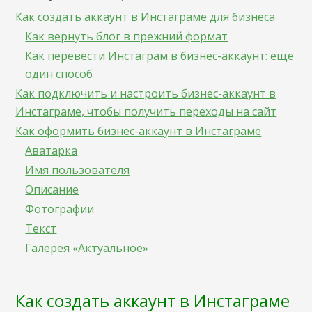
Как создать аккаунт в Инстаграме для бизнеса
Как вернуть блог в прежний формат
Как перевести Инстаграм в бизнес-аккаунт: еще
один способ
Как подключить и настроить бизнес-аккаунт в
Инстаграме, чтобы получить переходы на сайт
Как оформить бизнес-аккаунт в Инстаграме
Аватарка
Имя пользователя
Описание
Фотографии
Текст
Галерея «Актуальное»
Как создать аккаунт в Инстаграме