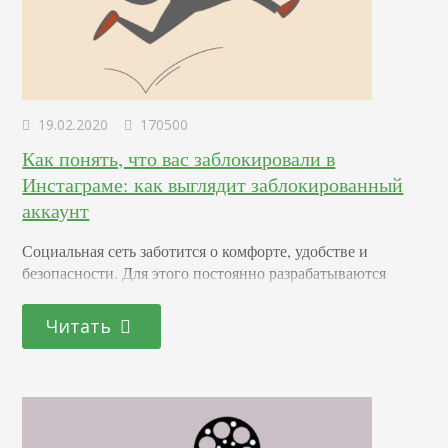
19.02.2020
170500
Как понять, что вас заблокировали в
Инстаграме: как выглядит заблокированный
аккаунт
Социальная сеть заботится о комфорте, удобстве и
безопасности. Для этого постоянно разрабатываются
механизмы для защиты от нежелательных активностей,
мошенничества и так далее. Бан также доступен для
Читать
любой персоны, которая хочет закрыть доступ к своему
акку для определенного круга лиц. Поговорим, как
понять, что твой аккаунт заблокировали в Инстаграме,
как выглядит блокировка и заблокированный профиль
человека и узнаем, видно ли, когда…