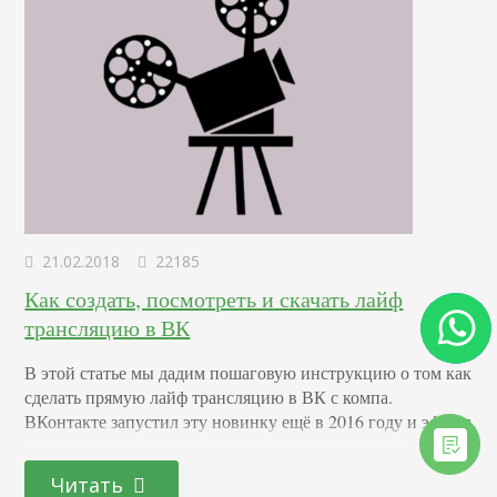
21.02.2018
22185
Как создать, посмотреть и скачать лайф
трансляцию в ВК
В этой статье мы дадим пошаговую инструкцию о том как
сделать прямую лайф трансляцию в ВК с компа.
ВКонтакте запустил эту новинку ещё в 2016 году и эфиры
ожидаемо стали популярными среди пользователей. Есть
несколько аргументов в пользу того, чтобы и вы начали
Читать
использовать эту функцию: Вовлечение максимального