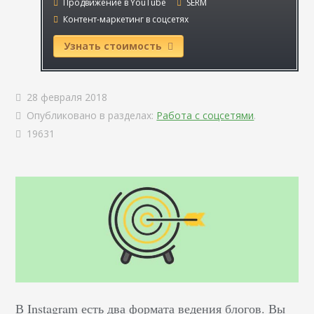
Продвижение в YouTube
SERM
Контент-маркетинг в соцсетях
Узнать стоимость
28 февраля 2018
Опубликовано в разделах:
Работа с соцсетями
.
19631
В Instagram есть два формата ведения блогов. Вы