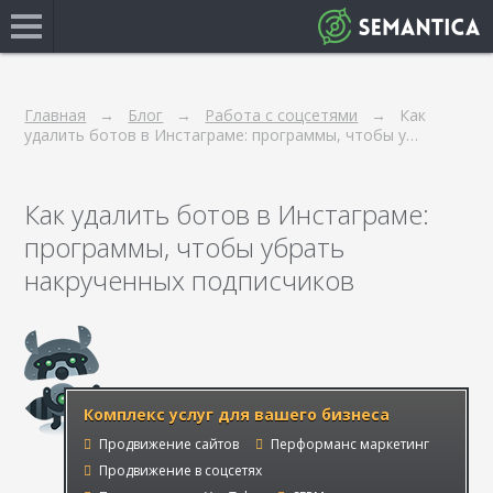
Главная
Блог
Работа с соцсетями
Как
удалить ботов в Инстаграме: программы, чтобы у…
Как удалить ботов в Инстаграме:
программы, чтобы убрать
накрученных подписчиков
Комплекс услуг для вашего бизнеса
Продвижение сайтов
Перформанс маркетинг
Продвижение в соцсетях