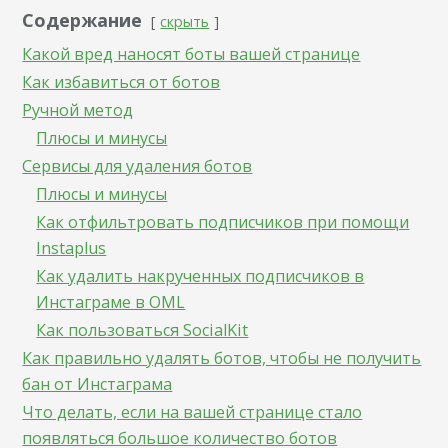
Содержание
скрыть
Какой вред наносят боты вашей странице
Как избавиться от ботов
Ручной метод
Плюсы и минусы
Сервисы для удаления ботов
Плюсы и минусы
Как отфильтровать подписчиков при помощи
Instaplus
Как удалить накрученных подписчиков в
Инстаграме в OML
Как пользоваться SocialKit
Как правильно удалять ботов, чтобы не получить
бан от Инстаграма
Что делать, если на вашей странице стало
появляться большое количество ботов