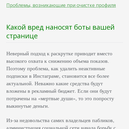
Проблемы, возникающие при очистке профиля
Какой вред наносят боты вашей
странице
Неверный подход к раскрутке приводит вместо
высокого охвата к снижению объема показов.
Поэтому проблема, как удалить неактивные
подписки в Инстаграме, становится все более
актуальной. Неважно какие средства будут
вложены в рекламный бюджет. Если они будут
потрачены на «мертвые души», то это попросту
выкинутые деньги.
Из-за недовольства самих владельцев пабликов,
администрация социальной сети начала борьбу с