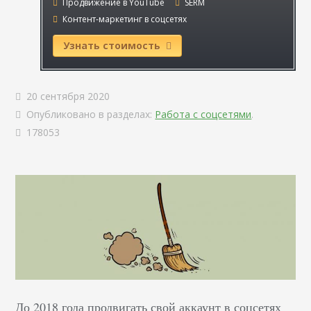
Продвижение в YouTube
SERM
Контент-маркетинг в соцсетях
Узнать стоимость
20 сентября 2020
Опубликовано в разделах:
Работа с соцсетями
.
178053
До 2018 года продвигать свой аккаунт в соцсетях