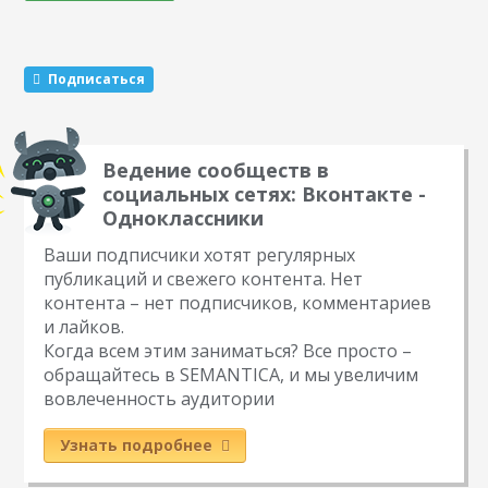
числа подписчиков. Каждый человек, состоящий в
сообществе или подписанный на вас, получает…
Подписаться
Ведение сообществ в
социальных сетях: Вконтакте -
Одноклассники
Ваши подписчики хотят регулярных
публикаций и свежего контента. Нет
контента – нет подписчиков, комментариев
и лайков.
Когда всем этим заниматься? Все просто –
обращайтесь в SEMANTICA, и мы увеличим
вовлеченность аудитории
Узнать подробнее