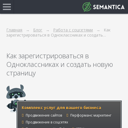
Главная
Блог
Работа с соцсетями
Как
зарегистрироваться в Одноклассниках и создать…
Как зарегистрироваться в
Одноклассниках и создать новую
страницу
Комплекс услуг для вашего бизнеса
Продвижение сайтов
Перформанс маркетинг
Продвижение в соцсетях