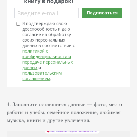
книгу в подарок!
Введите e-mail
Подписаться
Я подтверждаю свою
дееспособность и даю
согласие на обработку
своих персональных
данных в соответствии с
политикой о
конфиденциальности и
передаче персональных
данных
и
пользовательским
соглашением
.
4. Заполните оставшиеся данные — фото, место
работы и учебы, семейное положение, любимая
музыка, книги и другие увлечения.