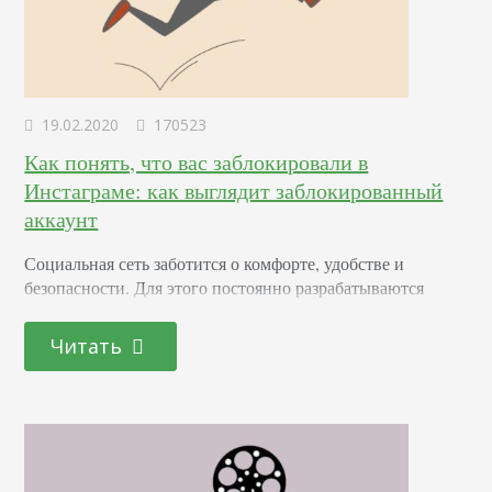
19.02.2020
170523
Как понять, что вас заблокировали в
Инстаграме: как выглядит заблокированный
аккаунт
Социальная сеть заботится о комфорте, удобстве и
безопасности. Для этого постоянно разрабатываются
механизмы для защиты от нежелательных активностей,
мошенничества и так далее. Бан также доступен для
Читать
любой персоны, которая хочет закрыть доступ к своему
акку для определенного круга лиц. Поговорим, как
понять, что твой аккаунт заблокировали в Инстаграме,
как выглядит блокировка и заблокированный профиль
человека и узнаем, видно ли, когда…