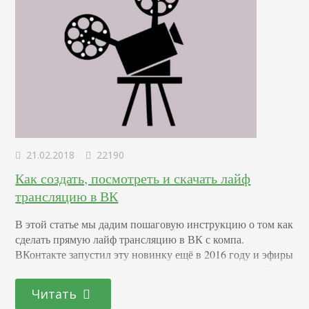
21.02.2018
22190
Как создать, посмотреть и скачать лайф
трансляцию в ВК
В этой статье мы дадим пошаговую инструкцию о том как
сделать прямую лайф трансляцию в ВК с компа.
ВКонтакте запустил эту новинку ещё в 2016 году и эфиры
ожидаемо стали популярными среди пользователей. Есть
несколько аргументов в пользу того, чтобы и вы начали
Читать
использовать эту функцию: Вовлечение максимального