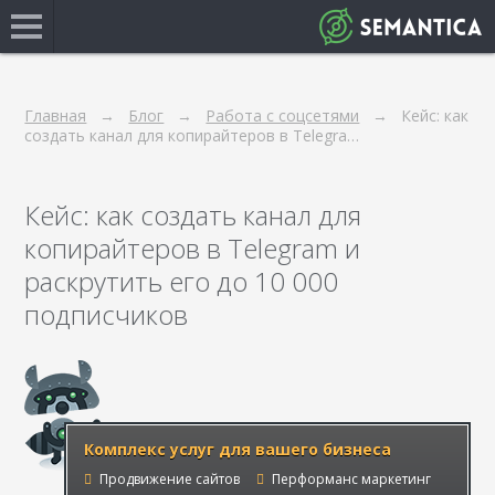
Главная
Блог
Работа с соцсетями
Кейс: как
создать канал для копирайтеров в Telegra…
Кейс: как создать канал для
копирайтеров в Telegram и
раскрутить его до 10 000
подписчиков
Комплекс услуг для вашего бизнеса
Продвижение сайтов
Перформанс маркетинг