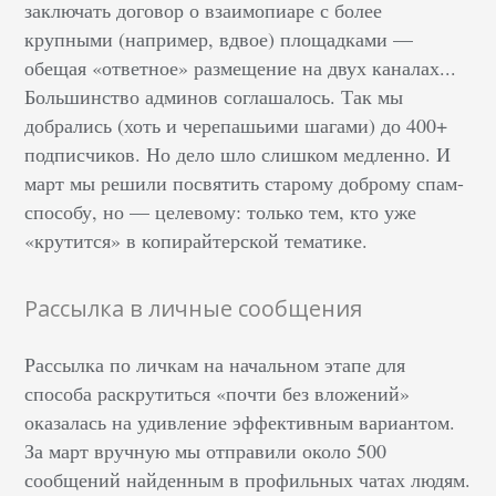
заключать договор о взаимопиаре с более
крупными (например, вдвое) площадками —
обещая «ответное» размещение на двух каналах...
Большинство админов соглашалось. Так мы
добрались (хоть и черепашьими шагами) до 400+
подписчиков. Но дело шло слишком медленно. И
март мы решили посвятить старому доброму спам-
способу, но — целевому: только тем, кто уже
«крутится» в копирайтерской тематике.
Рассылка в личные сообщения
Рассылка по личкам на начальном этапе для
способа раскрутиться «почти без вложений»
оказалась на удивление эффективным вариантом.
За март вручную мы отправили около 500
сообщений найденным в профильных чатах людям.