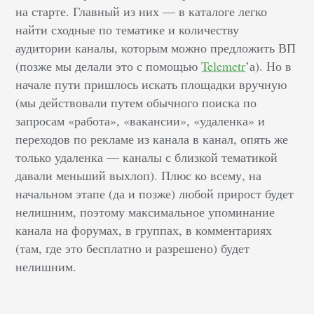
на старте. Главный из них — в каталоге легко
найти сходные по тематике и количеству
аудитории каналы, которым можно предложить ВП
(позже мы делали это с помощью
Telemetr
’а). Но в
начале пути пришлось искать площадки вручную
(мы действовали путем обычного поиска по
запросам «работа», «вакансии», «удаленка» и
переходов по рекламе из канала в канал, опять же
только удаленка — каналы с близкой тематикой
давали меньший выхлоп). Плюс ко всему, на
начальном этапе (да и позже) любой прирост будет
нелишним, поэтому максимальное упоминание
канала на форумах, в группах, в комментариях
(там, где это бесплатно и разрешено) будет
нелишним.