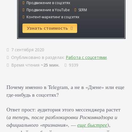
Продвижение в соцсетях
Продвижение в YouTube
SERM
Контент-маркетинг в соцсетях
Узнать стоимость
7 сентября 2020
Опубликовано в разделах:
Работа с соцсетями
.
Время чтения
~25 мин.
9339
Почему именно в Telegram, а не в «Дзене» или еще
где-нибудь в соцсетях?
Ответ прост: аудитория этого мессенджера растет
(
а теперь, после разблокировки Роскомнадзора и
официального «признания», —
еще быстрее
),