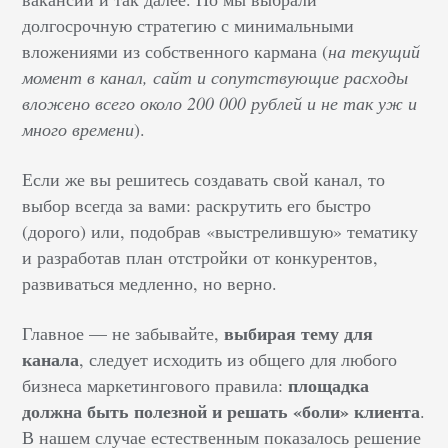
долгосрочную стратегию с минимальными
вложениями из собственного кармана (
на текущий
момент в канал, сайт и сопутствующие расходы
вложено всего около 200 000 рублей и не так уж и
много времени
).
Если же вы решитесь создавать свой канал, то
выбор всегда за вами: раскрутить его быстро
(дорого) или, подобрав «выстрелившую» тематику
и разработав план отстройки от конкурентов,
развиваться медленно, но верно.
выбирая тему для
Главное — не забывайте,
канала
, следует исходить из общего для любого
площадка
бизнеса маркетингового правила:
должна быть полезной и решать «боли» клиента
.
В нашем случае естественным показалось решение