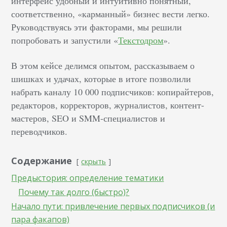
интерфейс удобный и интуитивно понятный,
соответственно, «карманный» бизнес вести легко.
Руководствуясь эти факторами, мы решили
попробовать и запустили «
Текстодром
».
В этом кейсе делимся опытом, рассказываем о
шишках и удачах, которые в итоге позволили
набрать каналу 10 000 подписчиков: копирайтеров,
редакторов, корректоров, журналистов, контент-
мастеров, SEO и SMM-специалистов и
переводчиков.
Содержание
скрыть
Предыстория: определение тематики
Почему так долго (быстро)?
Начало пути: привлечение первых подписчиков (и
пара факапов)