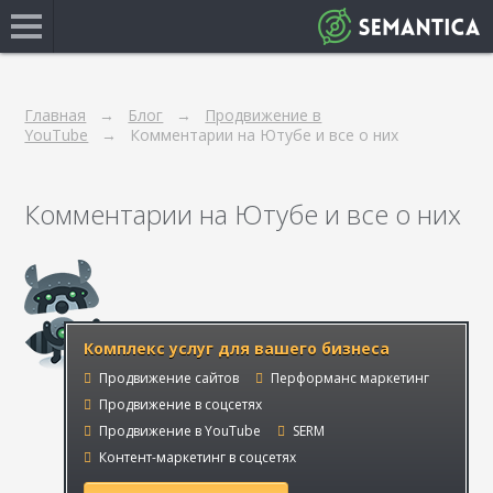
Главная
Блог
Продвижение в
YouTube
Комментарии на Ютубе и все о них
Комментарии на Ютубе и все о них
Комплекс услуг для вашего бизнеса
Продвижение сайтов
Перформанс маркетинг
Продвижение в соцсетях
Продвижение в YouTube
SERM
Контент-маркетинг в соцсетях