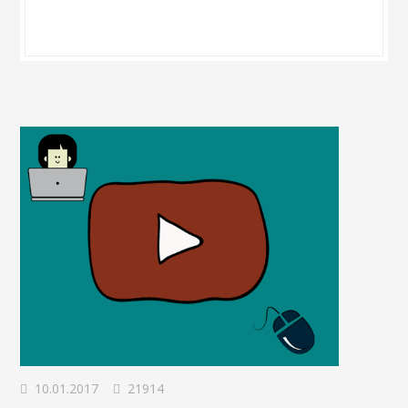
10.01.2017
21914