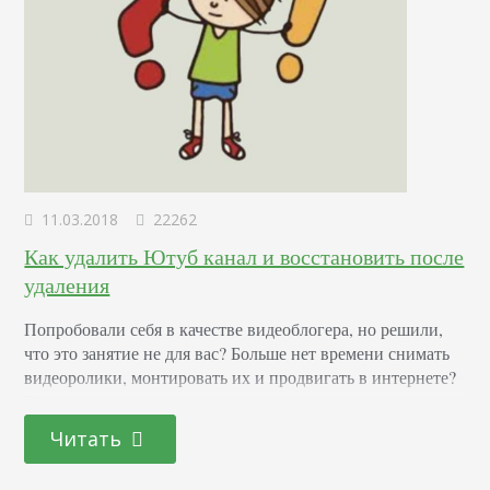
11.03.2018
22262
Как удалить Ютуб канал и восстановить после
удаления
Попробовали себя в качестве видеоблогера, но решили,
что это занятие не для вас? Больше нет времени снимать
видеоролики, монтировать их и продвигать в интернете?
Есть масса причин, по которым пользователи задаются
вопросом: как удалить канал на Ютубе. Сегодня мы
Читать
разберем подробную инструкцию, а также рассмотрим
механизм восстановления при необходимости. Обратите