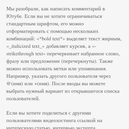
Мы разобрали, как написать комментарий в
Ютубе. Если вы не хотите ограничиваться
стандартным шрифтом, его можно
отформатировать с помощью нескольких
комбинаций: «*bold text*» выделяет текст жирным,
«_italicized text_» добавляет курсив, а «-
strikethrough text» перечеркивает набранное слово,
фразу или предложение (перечеркнуты). Также
можно использовать метки или упоминания.
Например, указать другого пользователя через
@(имя) или +(имя). После вводы вы можете
выбрать нужный вариант из открывшегося списка
пользователей.
Если вы хотите поделиться с другими
пользователями видеохостинга ссылкой на
интересную статью, интервью эксперта,