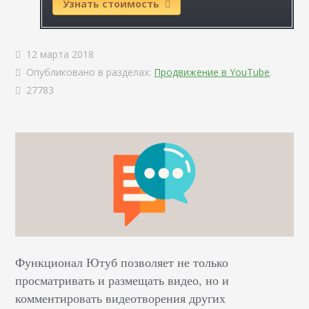
Узнать стоимость
12 марта 2018
Опубликовано в разделах:
Продвижение в YouTube
.
27783
Функционал Ютуб позволяет не только
просматривать и размещать видео, но и
комментировать видеотворения других