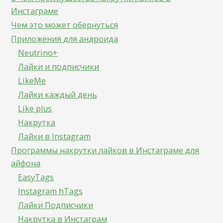
Инстаграме
Чем это может обернуться
Приложения для андроида
Neutrino+
Лайки и подписчики
LikeMe
Лайки каждый день
Like plus
Накрутка
Лайки в Instagram
Программы накрутки лайков в Инстаграме для
айфона
EasyTags
Instagram hTags
Лайки Подписчики
Накрутка в Инстаграм