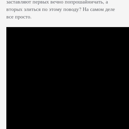
заставляют первых вечно попрошайничать, а
вторых злиться по этому поводу? На самом деле
все просто.