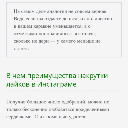
На самом деле аналогия не совсем верная.
Ведь если вы отдаете деньги, их количество
в вашем кармане уменьшается, а с
отметками «понравилось» все иначе,
сколько не дари — у самого меньше не
станет.
В чем преимущества накрутки
лайков в Инстаграме
Получив большое число одобрений, можно не
только бесконечно любоваться вожделенными
сердечками. С их помощью удастся: