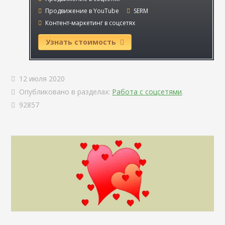
Продвижение в YouTube
SERM
Контент-маркетинг в соцсетях
Узнать стоимость
12 июля 2020
Опубликовано в разделах:
Работа с соцсетями
.
92857