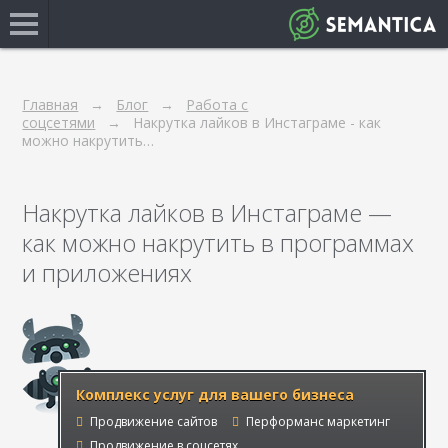
Главная
Блог
Работа с
соцсетями
Накрутка лайков в Инстаграме - как
можно накрутить…
Накрутка лайков в Инстаграме —
как можно накрутить в программах
и приложениях
Комплекс услуг для вашего бизнеса
Продвижение сайтов
Перформанс маркетинг
Продвижение в соцсетях