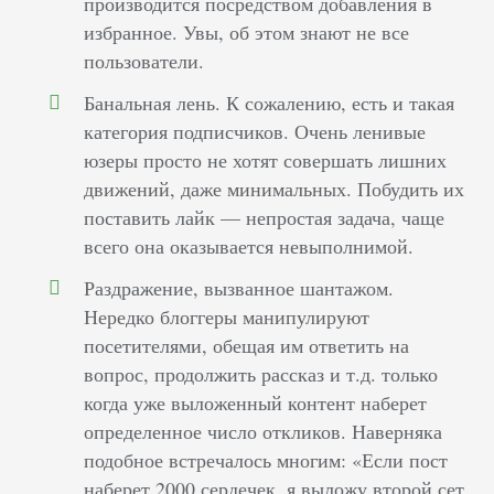
производится посредством добавления в
избранное. Увы, об этом знают не все
пользователи.
Банальная лень. К сожалению, есть и такая
категория подписчиков. Очень ленивые
юзеры просто не хотят совершать лишних
движений, даже минимальных. Побудить их
поставить лайк — непростая задача, чаще
всего она оказывается невыполнимой.
Раздражение, вызванное шантажом.
Нередко блоггеры манипулируют
посетителями, обещая им ответить на
вопрос, продолжить рассказ и т.д. только
когда уже выложенный контент наберет
определенное число откликов. Наверняка
подобное встречалось многим: «Если пост
наберет 2000 сердечек, я выложу второй сет