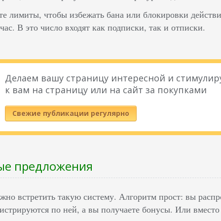
е лимиты, чтобы избежать бана или блокировки действи
 час. В это число входят как подписки, так и отписки.
Делаем вашу страницу интересной и стимулир
к вам на страницу или на сайт за покупками
Свежие публикации регулярно
ые предложения
ожно встретить такую систему. Алгоритм прост: вы расп
гистрируются по ней, а вы получаете бонусы. Или вмест