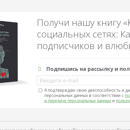
Получи нашу книгу «
социальных сетях: Ка
подписчиков и влюби
Подпишись на рассылку и пол
Введите e-mail
Я подтверждаю свою дееспособность и да
персональных данных в соответствии с
по
и передаче персональных данных
и
пользо
асширения обязательно обращайте внимание на рейтинг