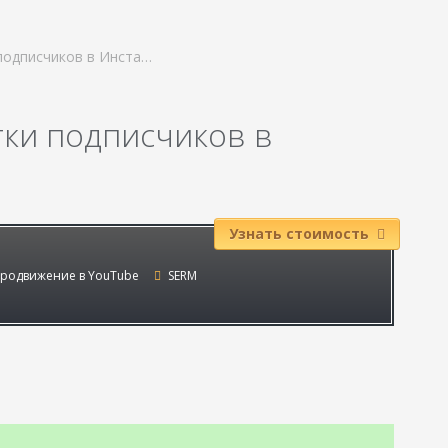
подписчиков в Инста…
ки подписчиков в
Узнать стоимость
родвижение в YouTube
SERM