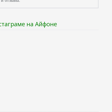
стаграме на Айфоне