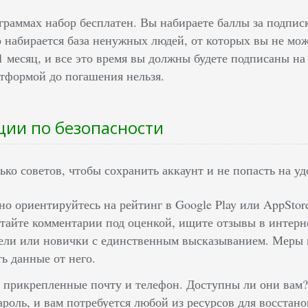
раммах набор бесплатен. Вы набираете баллы за подписк
 набирается база ненужных людей, от которых вы не мож
1 месяц, и все это время вы должны будете подписаны на
атформой до погашения нельзя.
ии по безопасности
ько советов, чтобы сохранить аккаунт и не попасть на у
но ориентируйтесь на рейтинг в Google Play или AppStor
тайте комментарии под оценкой, ищите отзывы в интерне
ели или новички с единственным высказыванием. Меры 
ть данные от него.
 прикрепленные почту и телефон. Доступны ли они вам?
ароль, и вам потребуется любой из ресурсов для восстан