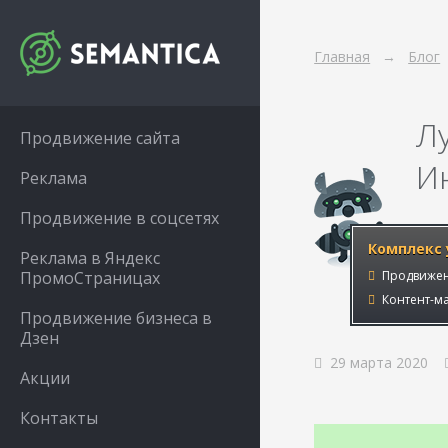
Главная
Блог
Л
Продвижение сайта
И
Реклама
Продвижение в соцсетях
Комплекс 
Реклама в Яндекс
ПромоСтраницах
Продвижен
Контент-ма
Продвижение бизнеса в
Дзен
29 марта 2020
Акции
Контакты