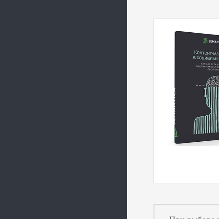
При выборе р