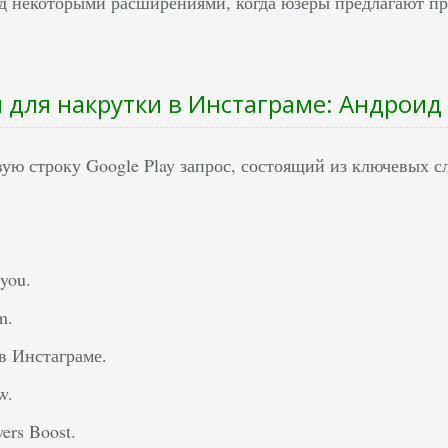
д некоторыми расширениями, когда юзеры предлагают пр
для накрутки в Инстаграме: Андроид
ую строку Google Play запрос, состоящий из ключевых с
 you.
m.
в Инстаграме.
w.
wers Boost.