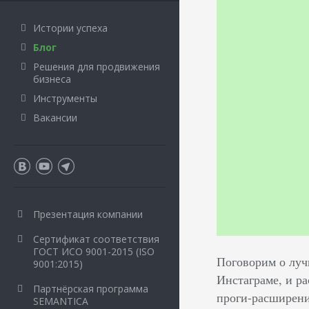
Истории успеха
Блог
Решения для продвижения
бизнеса
Инструменты
Вакансии
Презентация компании
Сертификат соответствия
ГОСТ ИСО 9001-2015 (ISO
Поговорим о луч
9001:2015)
Инстаграме, и р
Партнёрская программа
проги-расширени
SEMANTICA