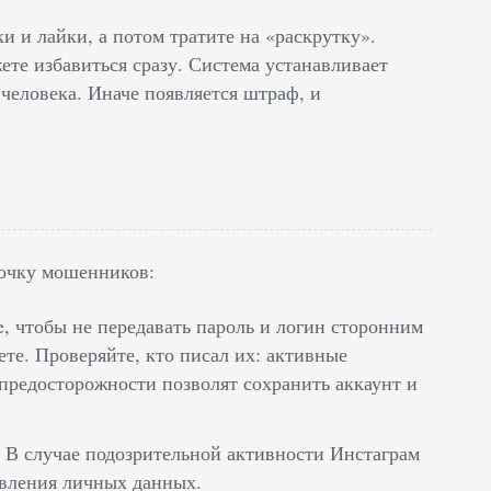
и и лайки, а потом тратите на «раскрутку».
ете избавиться сразу. Система устанавливает
 человека. Иначе появляется штраф, и
дочку мошенников:
e, чтобы не передавать пароль и логин сторонним
те. Проверяйте, кто писал их: активные
предосторожности позволят сохранить аккаунт и
 В случае подозрительной активности Инстаграм
овления личных данных.