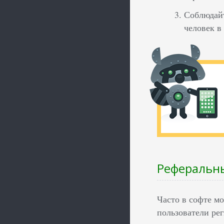
Соблюдайт
человек в
Реферальн
Часто в софте м
пользователи ре