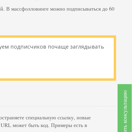
й. В массфолловинге можно подписываться до 60
уем подписчиков почаще заглядывать
Получить консультацию
ространяете специальную ссылку, новые
о URL может быть код. Примеры есть в