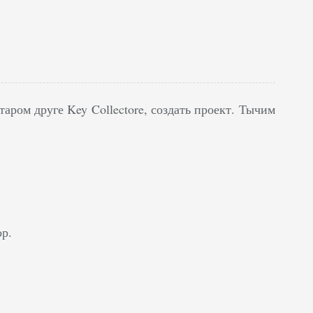
аром друге Key Collectore, создать проект. Тычим
ор.