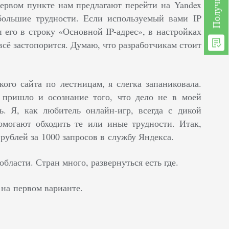
ервом пункте нам предлагают перейти на Yandex
большие трудности. Если используемый вами IP
 его в строку «Основной IP-адрес», в настройках
ё застопорится. Думаю, что разработчикам стоит
ого сайта по лестницам, я слегка запаниковала.
 пришло и осознание того, что дело не в моей
ь. Я, как любитель онлайн-игр, всегда с дикой
омогают обходить те или иные трудности. Итак,
рублей за 1000 запросов в службу Яндекса.
ласти. Стран много, развернуться есть где.
на первом варианте.