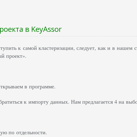
роекта в KeyAssor
упить к самой кластеризации, следует, как и в нашем ст
ый проект».
открываем в программе.
братиться к импорту данных. Нам предлагается 4 на выб
ую по отдельности.