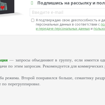
Подпишись на рассылку и пол
Введите e-mail
Я подтверждаю свою дееспособность и да
персональных данных в соответствии с
по
и передаче персональных данных
и
пользо
зация
— запросы объединяют в группу, если имеется од
дачи по этим запросам. Рекомендуется для коммерческих 
ба режима. Второй понравился больше, семантику разд
е по перегруппировке.