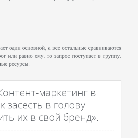
ет один основной, а все остальные сравниваются
г или равно ему, то запрос поступает в группу.
ные ресурсы.
Контент-маркетинг в
к засесть в голову
ть их в свой бренд».