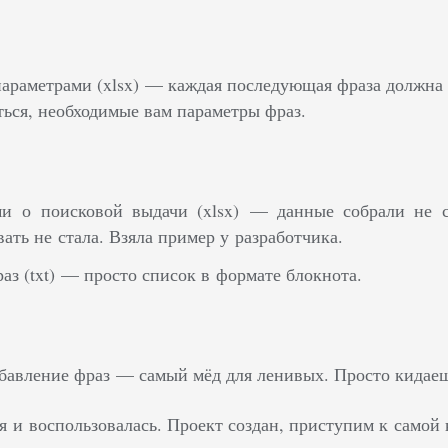
араметрами (xlsx) — каждая последующая фраза должна б
ться, необходимые вам параметры фраз.
и о поисковой выдачи (xlsx) — данные собрали не с
ать не стала. Взяла пример у разработчика.
аз (txt) — просто список в формате блокнота.
бавление фраз — самый мёд для ленивых. Просто кидаеш
я и воспользовалась. Проект создан, приступим к самой 