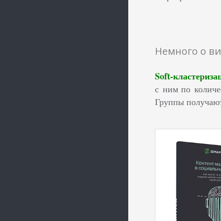
Немного о ви
Soft-кластериза
с ним по количе
Группы получают