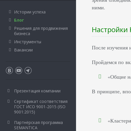
ними.
Истории успеха
Блог
Настройки 
Решения для продвижения
бизнеса
Инструменты
После изучения 
Вакансии
Пройдемся по вк
«Общие на
В принципе, впо
Презентация компании
Сертификат соответствия
ГОСТ ИСО 9001-2015 (ISO
9001:2015)
«Кластери
Партнёрская программа
SEMANTICA