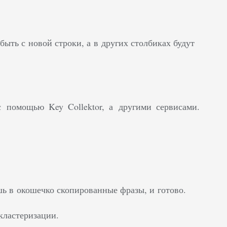
ыть с новой строки, а в других столбиках будут
 помощью Key Collektor, а другими сервисами.
ь в окошечко скопированные фразы, и готово.
кластеризации.