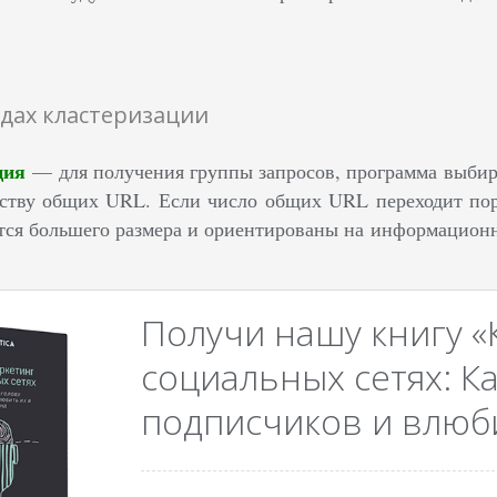
дах кластеризации
ция
— для получения группы запросов, программа выбира
ству общих URL. Если число общих URL переходит поро
ся большего размера и ориентированы на информацион
Получи нашу книгу «
социальных сетях: Ка
подписчиков и влюби