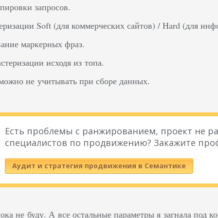
пировки запросов.
еризации Soft (для коммерческих сайтов) / Hard (для ин
ание маркерных фраз.
стеризации исходя из топа.
 можно не учитывать при сборе данных.
Есть проблемы с ранжированием, проект не ра
специалистов по продвижению? Закажите про
Аудит и стратегия продвижения в Семантике
ка не буду. А все остальные параметры я загнала под ко