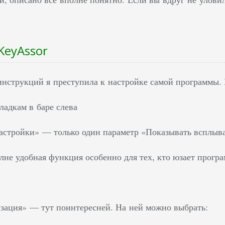
KeyAssor
инструкций я преступила к настройке самой программы. Н
ладкам в баре слева
стройки» — только один параметр «Показывать всплыв
лне удобная функция особенно для тех, кто юзает прогр
зация» — тут поинтересней. На ней можно выбрать: