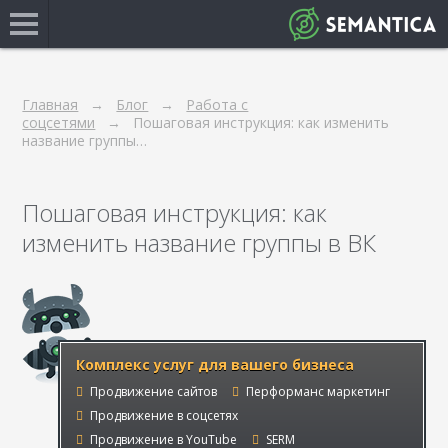
Главная
Блог
Работа с
соцсетями
Пошаговая инструкция: как изменить
название группы…
Пошаговая инструкция: как
изменить название группы в ВК
Комплекс услуг для вашего бизнеса
Продвижение сайтов
Перформанс маркетинг
Продвижение в соцсетях
Продвижение в YouTube
SERM