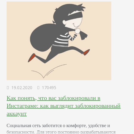
денег на рекламу и даже к блокировке паблика. В статье
вас ждут…
19.02.2020
170495
Как понять, что вас заблокировали в
Инстаграме: как выглядит заблокированный
аккаунт
Социальная сеть заботится о комфорте, удобстве и
безопасности. Для этого постоянно разрабатываются