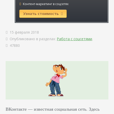
Контент-маркетинг в соцсетях
Узнать стоимость
15 февраля 2018
Опубликовано в разделах:
Работа с соцсетями
.
47880
ВКонтакте — известная социальная сеть. Здесь