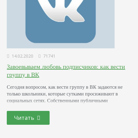
14.02.2020
71741
Завоевываем любовь подписчиков: как вести
группу в ВК
Сегодня вопросом, как вести группу в ВК задаются не
только школьники, которые сутками просиживают в
социальных сетях. Собственными публичными
страницами обзаводятся предприниматели, владельцы
информационных, развлекательных порталов и просто
Читать
блогеры. Зачастую на первом этапе развития всем
стараются заниматься сами собственники. Но
допущенные на старте ошибки ведут к потере времени,