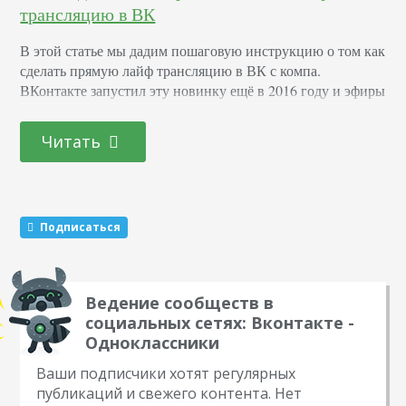
трансляцию в ВК
В этой статье мы дадим пошаговую инструкцию о том как
сделать прямую лайф трансляцию в ВК с компа.
ВКонтакте запустил эту новинку ещё в 2016 году и эфиры
ожидаемо стали популярными среди пользователей. Есть
несколько аргументов в пользу того, чтобы и вы начали
Читать
использовать эту функцию: Вовлечение максимального
числа подписчиков. Каждый человек, состоящий в
сообществе или подписанный на вас, получает…
Подписаться
Ведение сообществ в
социальных сетях: Вконтакте -
Одноклассники
Ваши подписчики хотят регулярных
публикаций и свежего контента. Нет