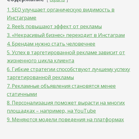
1. SEO улучшает органическую видимость в
Инстаграме
2. Reels повышают эффект от рекламы
3. «Некрасивый бизнес» переходит в Инстаграм
4. Брендам нужно стать человечнее
5. Успех в таргетированной рекламе зависит от
жизненного цикла клиента
6. Гибкие стратегии способствуют лучшему успеху
таргетированной рекламы
7. Рекламные объявления становятся менее
статичными
8. Персонализация поможет вырасти на многих
площадках – например, на YouTube
9. Меняются модели поведения на платформах