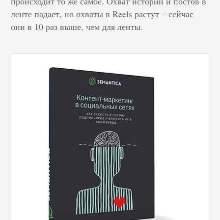
происходит то же самое. Охват историй и постов в
ленте падает, но охваты в Reels растут – сейчас
они в 10 раз выше, чем для ленты.