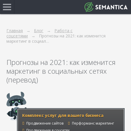
Главная
Блог
Работа с
соцсетями
Прогнозы на 2021: как изменится
маркетинг в социал…
Прогнозы на 2021: как изменится
маркетинг в социальных сетях
(перевод)
Комплекс услуг для вашего бизнеса
Продвижение сайтов
Перформанс маркетинг
Продвижение в соцсетях