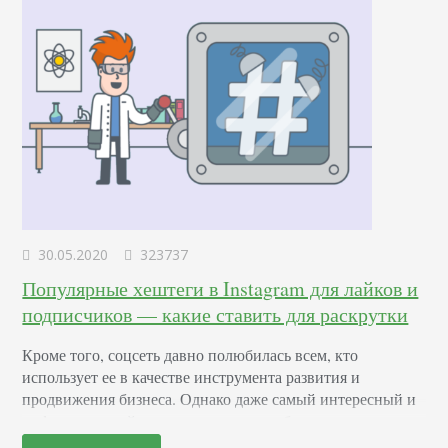
30.05.2020
323737
Популярные хештеги в Instagram для лайков и
подписчиков — какие ставить для раскрутки
Кроме того, соцсеть давно полюбилась всем, кто
использует ее в качестве инструмента развития и
продвижения бизнеса. Однако даже самый интересный и
информативный пост может остаться без внимания, если
подойти к его составлению без должного усердия.