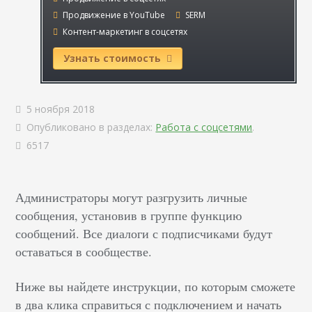
Продвижение в YouTube
SERM
Контент-маркетинг в соцсетях
Узнать стоимость
5 ноября 2018
Опубликовано в разделах:
Работа с соцсетями
.
6517
Администраторы могут разгрузить личные
сообщения, установив в группе функцию
сообщений. Все диалоги с подписчиками будут
оставаться в сообществе.
Ниже вы найдете инструкции, по которым сможете
в два клика справиться с подключением и начать