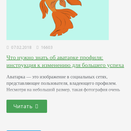
07.02.2018
16603
Что нужно знать об аватарке профиля:
инструкция к изменению для большего успеха
Аватарка — это изображение в социальных сетях,
представляющее пользователя, владеющего профилем.
Несмотря на небольшой размер, такая фотография очень
важна, т.к. это первое, что видят люди, встречая страницу
в интернете. Для коммерческих страниц она представляет
Читать
собой «лицо» бренда. Именно поэтому каждый человек,
присутствующий в социальной сети Instagram, должен
знать, какими свойствами обладает хорошая ава и как
правильно ее менять. Какие изображения…