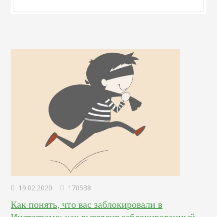
19.02.2020
170538
Как понять, что вас заблокировали в
Инстаграме: как выглядит заблокированный