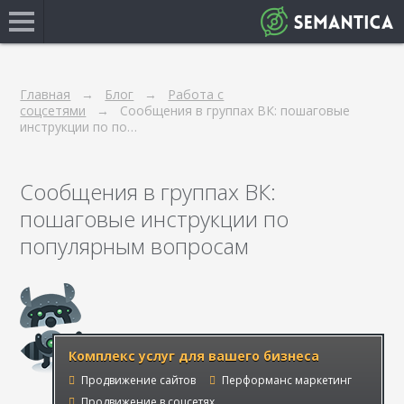
Главная
Блог
Работа с
соцсетями
Сообщения в группах ВК: пошаговые
инструкции по по…
Сообщения в группах ВК:
пошаговые инструкции по
популярным вопросам
Комплекс услуг для вашего бизнеса
Продвижение сайтов
Перформанс маркетинг
Продвижение в соцсетях