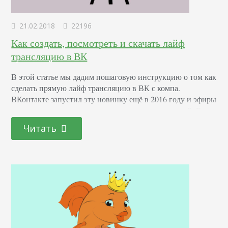
21.02.2018
22196
Как создать, посмотреть и скачать лайф
трансляцию в ВК
В этой статье мы дадим пошаговую инструкцию о том как
сделать прямую лайф трансляцию в ВК с компа.
ВКонтакте запустил эту новинку ещё в 2016 году и эфиры
ожидаемо стали популярными среди пользователей. Есть
несколько аргументов в пользу того, чтобы и вы начали
Читать
использовать эту функцию: Вовлечение максимального
числа подписчиков. Каждый человек, состоящий в
сообществе или подписанный на вас, получает…