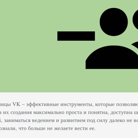
ицы VK – эффективные инструменты, которые позволяют
 их создания максимально проста и понятна, доступна ш
 заниматься ведением и развитием под силу далеко не вс
ознали, что больше не желаете вести ее.