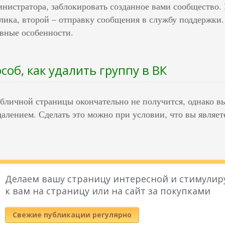
инистратора, заблокировать созданное вами сообщество.
лика, второй – отправку сообщения в службу поддержки.
вные особенности.
соб, как удалить группу в ВК
убличной страницы окончательно не получится, однако в
далением. Сделать это можно при условии, что вы являе
Делаем вашу страницу интересной и стимулир
к вам на страницу или на сайт за покупками
Свежие публикации регулярно