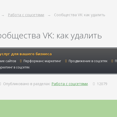
Работа с соцсетями
Сообщества VK: как удалить
ообщества VK: как удалить
услуг для вашего бизнеса
ие сайтов
Перформанс маркетинг
Продвижение в соцсетях
П
ркетинг в соцсетях
Опубликовано в разделах:
Работа с соцсетями
.
12079