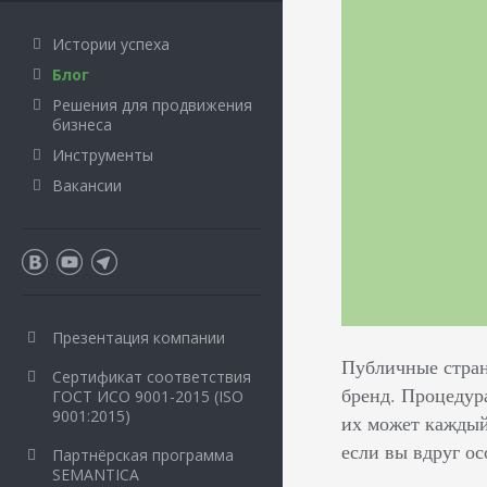
Истории успеха
Блог
Решения для продвижения
бизнеса
Инструменты
Вакансии
Презентация компании
Публичные стран
Сертификат соответствия
бренд. Процедура
ГОСТ ИСО 9001-2015 (ISO
9001:2015)
их может каждый,
если вы вдруг ос
Партнёрская программа
SEMANTICA