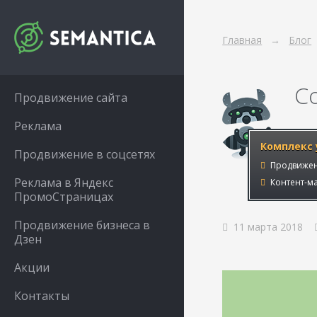
Главная
Блог
С
Продвижение сайта
Реклама
Комплекс 
Продвижение в соцсетях
Продвижен
Реклама в Яндекс
Контент-ма
ПромоСтраницах
Продвижение бизнеса в
11 марта 2018
Дзен
Акции
Контакты