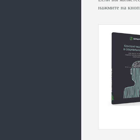
нажмите на кноп