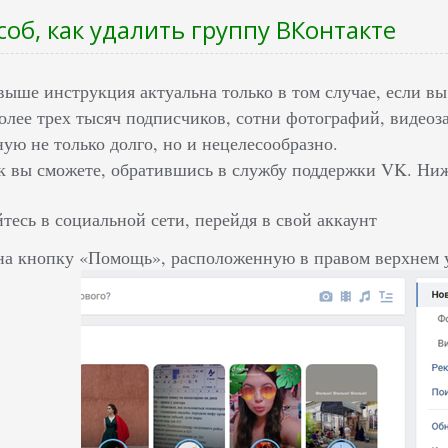
соб, как удалить группу ВКонтакте
выше инструкция актуальна только в том случае, если вы
олее трех тысяч подписчиков, сотни фотографий, видеоз
ную не только долго, но и нецелесообразно.
к вы сможете, обратившись в службу поддержки VK. Ниже
тесь в социальной сети, перейдя в свой аккаунт
а кнопку «Помощь», расположенную в правом верхнем у