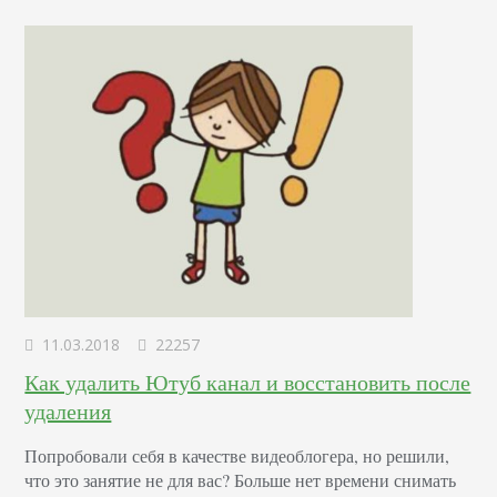
такую ссылку заполучить или изменить. Создание URL
На…
11.03.2018
22257
Как удалить Ютуб канал и восстановить после
удаления
Попробовали себя в качестве видеоблогера, но решили,
что это занятие не для вас? Больше нет времени снимать