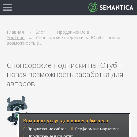
Главная
Блог
Продвижение в
YouTube
Спонсорские подписки на Ютуб – новая
возможность з…
Спонсорские подписки на Ютуб –
новая возможность заработка для
авторов
Комплекс услуг для вашего бизнеса
Продвижение сайтов
Перформанс маркетинг
Продвижение в соцсетях