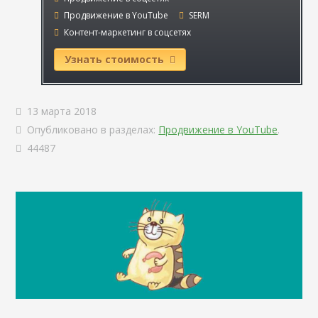
Продвижение в YouTube
SERM
Контент-маркетинг в соцсетях
Узнать стоимость
13 марта 2018
Опубликовано в разделах:
Продвижение в YouTube
.
44487