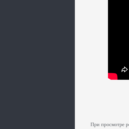
При просмотре р