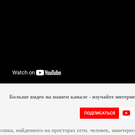
Больше видео на нашем канале - изучайте интер
олика, найденного на просторах сети, человек, заинтере