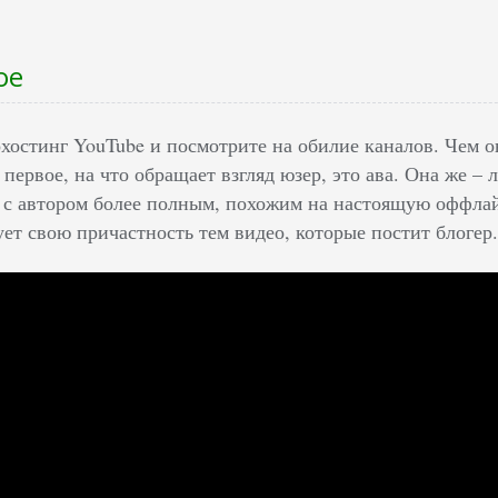
ое
охостинг YouTube и посмотрите на обилие каналов. Чем 
первое, на что обращает взгляд юзер, это ава. Она же – 
 с автором более полным, похожим на настоящую оффлай
ует свою причастность тем видео, которые постит блогер