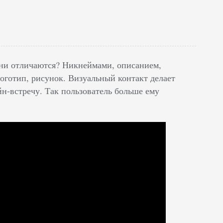
они отличаются? Никнеймами, описанием,
логотип, рисунок. Визуальный контакт делает
н-встречу. Так пользователь больше ему
.