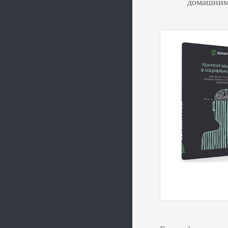
домашним 