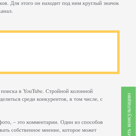
ов. Для этого он находит под ним круглый значок
канал.
ы поиска в YouTube. Стройной колонной
Получить консультацию
елиться среди конкурентов, в том числе, с
 фото, – это комментарии. Один из способов
вать собственное мнение, которое может