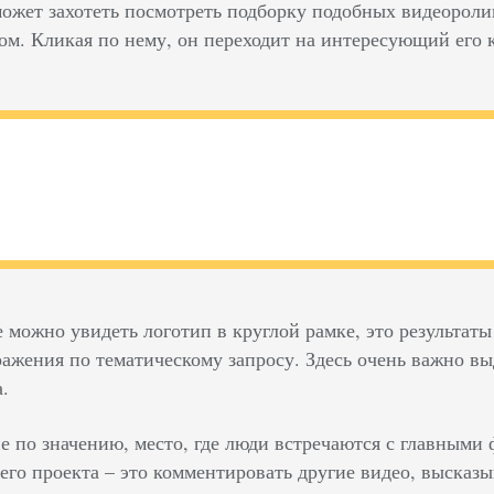
может захотеть посмотреть подборку подобных видеоролик
ом. Кликая по нему, он переходит на интересующий его 
е можно увидеть логотип в круглой рамке, это результат
ажения по тематическому запросу. Здесь очень важно выд
.
не по значению, место, где люди встречаются с главными
его проекта – это комментировать другие видео, высказы