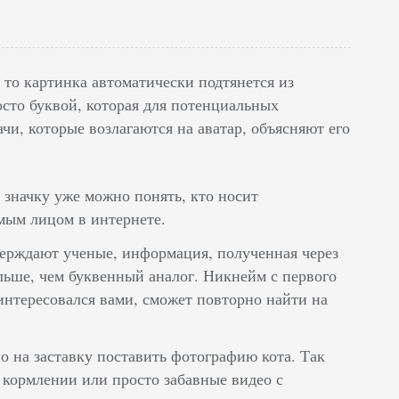
 то картинка автоматически подтянется из
росто буквой, которая для потенциальных
чи, которые возлагаются на аватар, объясняют его
 значку уже можно понять, кто носит
емым лицом в интернете.
верждают ученые, информация, полученная через
льше, чем буквенный аналог. Никнейм с первого
аинтересовался вами, сможет повторно найти на
о на заставку поставить фотографию кота. Так
 кормлении или просто забавные видео с