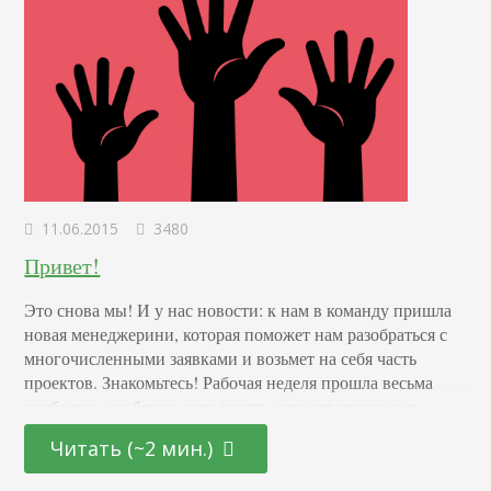
11.06.2015
3480
Привет!
Это снова мы! И у нас новости: к нам в команду пришла
новая менеджерини, которая поможет нам разобраться с
многочисленными заявками и возьмет на себя часть
проектов. Знакомьтесь! Рабочая неделя прошла весьма
необычно, особенно если учесть, что для меня она в
общем-то первая в студии. Не может не радовать
Читать (~2 мин.)
неформальная обстановка и общение в коллективе. Ребят,
спасибо всем, кто приложил…