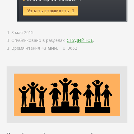
Узнать стоимость
8 мая 2015
Опубликовано в разделах:
СТУДИЙНОЕ
.
Время чтения
~3 мин.
3662