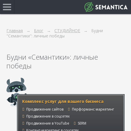
Главная
Блог
СТУДИЙНОЕ
Будни
"Семантики": личные победы
Будни «Семантики»: личные
победы
Комплекс услуг для вашего бизнеса
Продвижение сайтов
Перформанс маркетинг
Продвижение в соцсетях
Продвижение в YouTube
SERM
Контент-маркетинг в соцсетях