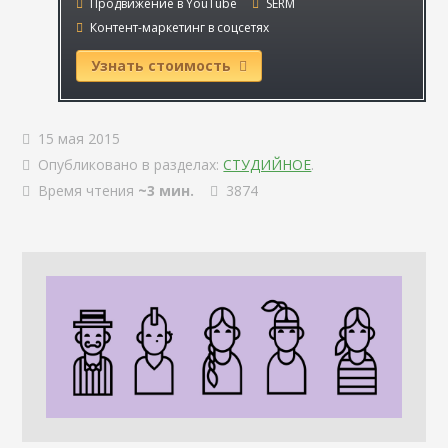
Продвижение в YouTube
SERM
Контент-маркетинг в соцсетях
Узнать стоимость
15 мая 2015
Опубликовано в разделах:
СТУДИЙНОЕ
.
Время чтения
~3 мин.
3874