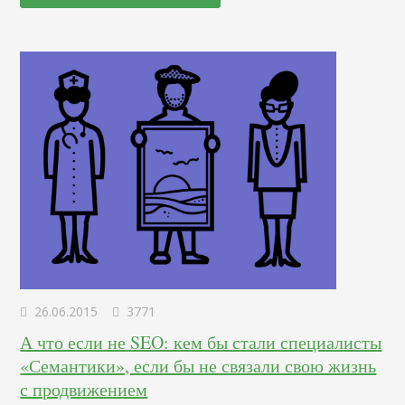
Яндекса стал стремительно падать (апдейтов не было).
Программист сайта клятвенно уверял меня, что ничего с
сайтом не делал. После долгих…
26.06.2015
3771
А что если не SEO: кем бы стали специалисты
«Семантики», если бы не связали свою жизнь
с продвижением