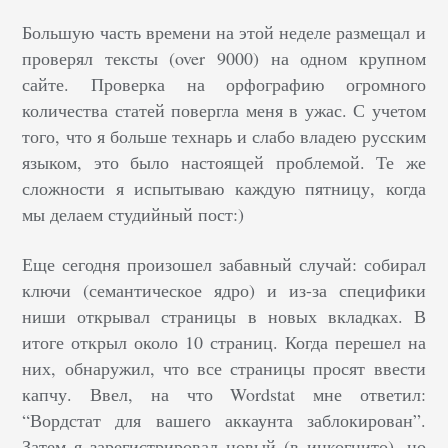
Большую часть времени на этой неделе размещал и
проверял тексты (over 9000) на одном крупном
сайте. Проверка на орфографию огромного
количества статей повергла меня в ужас. С учетом
того, что я больше технарь и слабо владею русским
языком, это было настоящей проблемой. Те же
сложности я испытываю каждую пятницу, когда
мы делаем студийный пост:)
Еще сегодня произошел забавный случай: собирал
ключи (семантическое ядро) и из-за специфики
ниши открывал страницы в новых вкладках. В
итоге открыл около 10 страниц. Когда перешел на
них, обнаружил, что все страницы просят ввести
капчу. Ввел, на что Wordstat мне ответил:
“Вордстат для вашего аккаунта заблокирован”.
Затем я зарегистрировал новый (в инкогнито), но