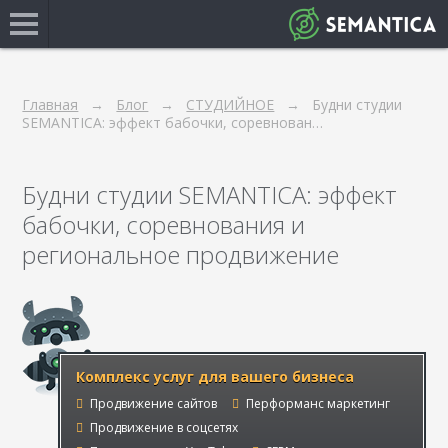
Главная
Блог
СТУДИЙНОЕ
Будни студии
SEMANTICA: эффект бабочки, соревнован…
Будни студии SEMANTICA: эффект
бабочки, соревнования и
региональное продвижение
Комплекс услуг для вашего бизнеса
Продвижение сайтов
Перформанс маркетинг
Продвижение в соцсетях