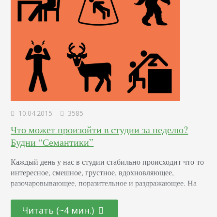
10.04.2015
3585
Что может произойти в студии за неделю?
Будни “Семантики”
Каждый день у нас в студии стабильно происходит что-то
интересное, смешное, грустное, вдохновляющее,
разочаровывающее, поразительное и раздражающее. На
этой неделе я и мои коллеги сделали множество
открытий, которыми хотели поделиться. Длительное
Читать (~4 мин.)
время работала над одним проектом и вдруг трафик с