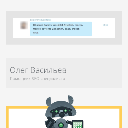
Олег Васильев
Помощник SEO специалиста