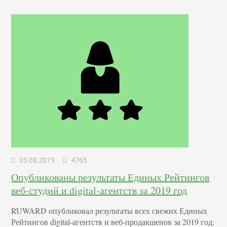
поступило много предложений по увеличению
функционала. Поэтому было…
05.08.2019
4765
Опубликованы результаты Единых Рейтингов
веб-студий и digital-агентств за 2019 год
RUWARD опубликовал результаты всех свежих Единых
Рейтингов digital-агентств и веб-продакшенов за 2019 год: