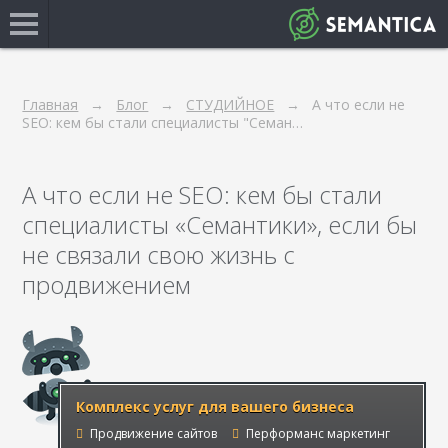
Главная
Блог
СТУДИЙНОЕ
А что если не
SEO: кем бы стали специалисты "Семан…
А что если не SEO: кем бы стали
специалисты «Семантики», если бы
не связали свою жизнь с
продвижением
Комплекс услуг для вашего бизнеса
Продвижение сайтов
Перформанс маркетинг