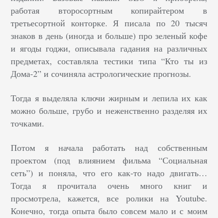
работая второсортным копирайтером в
третьесортной конторке. Я писала по 20 тысяч
знаков в день (иногда и больше) про зеленый кофе
и ягоды годжи, описывала гадания на различных
предметах, составляла тестики типа “Кто ты из
Дома-2” и сочиняла астрологические прогнозы.
Тогда я выделяла ключи жирным и лепила их как
можно больше, грубо и неженственно разделяя их
точками.
Потом я начала работать над собственным
проектом (под влиянием фильма “Социальная
сеть”) и поняла, что его как-то надо двигать…
Тогда я прочитала очень много книг и
просмотрела, кажется, все ролики на Youtube.
Конечно, тогда опыта было совсем мало и с моим