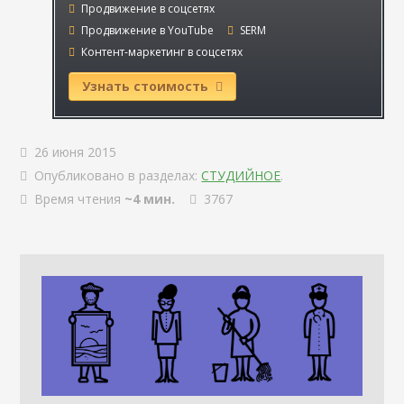
Продвижение в соцсетях
Продвижение в YouTube
SERM
Контент-маркетинг в соцсетях
Узнать стоимость
26 июня 2015
Опубликовано в разделах:
СТУДИЙНОЕ
.
Время чтения
~4 мин.
3767