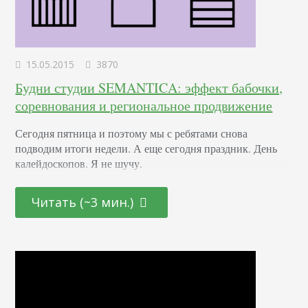
15.05.2015
3870
Будни студии SEMANTICA: эффект бабочки,
соревнования и региональное продвижение
Сегодня пятница и поэтому мы с ребятами снова
подводим итоги недели. А еще сегодня праздник. День
калейдоскопов. Я не шучу.
Читать (~3 мин.)