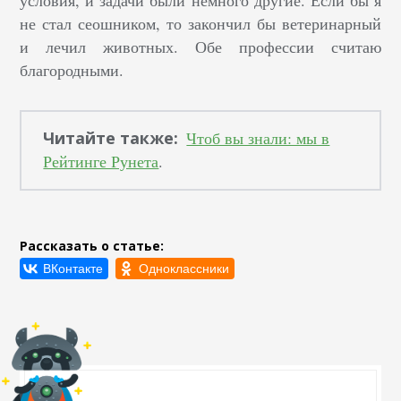
условия, и задачи были немного другие. Если бы я
не стал сеошником, то закончил бы ветеринарный
и лечил животных. Обе профессии считаю
благородными.
Читайте также:
Чтоб вы знали: мы в
Рейтинге Рунета
.
Рассказать о статье: