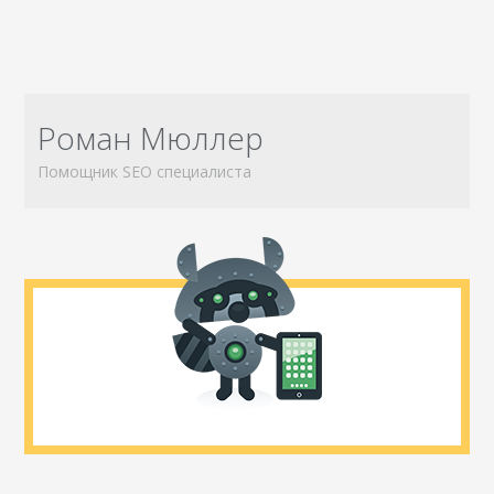
Роман Мюллер
Помощник SEO специалиста