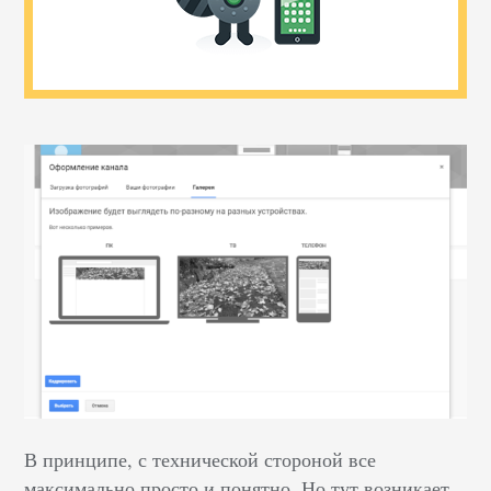
В принципе, с технической стороной все
максимально просто и понятно. Но тут возникает