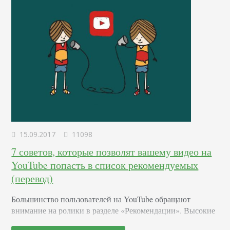
15.09.2017
11098
7 советов, которые позволят вашему видео на
YouTube попасть в список рекомендуемых
(перевод)
Большинство пользователей на YouTube обращают
внимание на ролики в разделе «Рекомендации». Высокие
позиции в этом разделе позволяют привлечь широкую