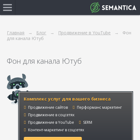
Главная
Блог
Продвижение в YouTube
Фон
для канала Ютуб
Фон для канала Ютуб
Комплекс услуг для вашего бизнеса
Продвижение сайтов
Перформанс маркетинг
Продвижение в соцсетях
Продвижение в YouTube
SERM
Контент-маркетинг в соцсетях