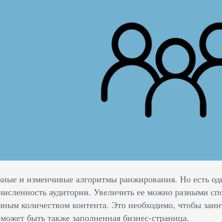
жные и изменчивые алгоритмы ранжирования. Но есть о
численность аудитории. Увеличить ее можно разными спо
очным количеством контента. Это необходимо, чтобы заин
 может быть также заполненная бизнес-страница.