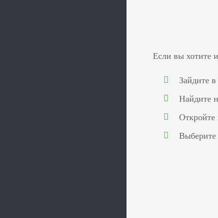
Если вы хотите 
Зайдите в
Найдите н
Откройте 
Выберите