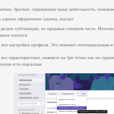
раткое, броское, отражающее вашу деятельность, названи
 единое оформление (шапка, посты).
 делать публикации, не продавая слишком часто. Использу
авьте хештеги.
 все настройки профиля. Это поможет потенциальным кл
 все характеристики, нажмите на три точки как на скрин
полем есть подсказки.