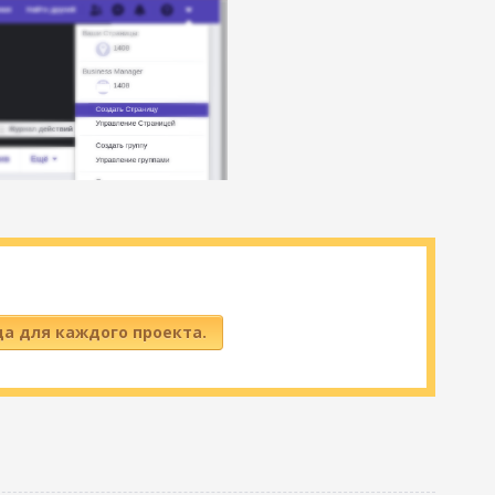
да для каждого проекта.