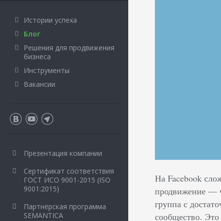
Истории успеха
Блог
Решения для продвижения
бизнеса
Инструменты
Вакансии
Презентация компании
Сертификат соответствия
На Facebook сло
ГОСТ ИСО 9001-2015 (ISO
9001:2015)
продвижение –– 
группа с достат
Партнёрская программа
сообщество. Это
SEMANTICA