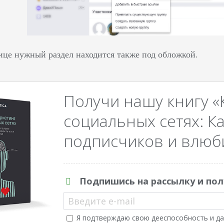
ице нужный раздел находится также под обложкой.
Получи нашу книгу «
социальных сетях: Ка
подписчиков и влюби
Подпишись на рассылку и пол
Введите e-mail
Я подтверждаю свою дееспособность и да