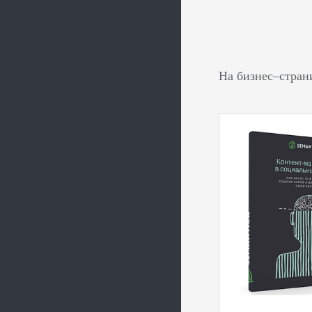
На бизнес–стран