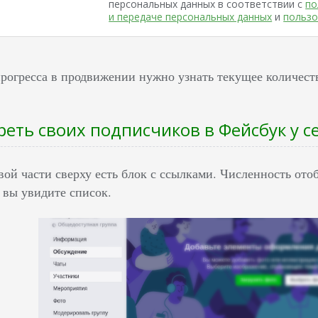
персональных данных в соответствии с
по
и передаче персональных данных
и
пользо
рогресса в продвижении нужно узнать текущее количеств
реть своих подписчиков в Фейсбук у се
евой части сверху есть блок с ссылками. Численность от
вы увидите список.