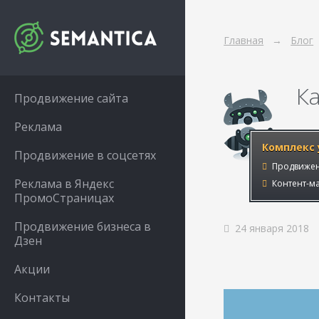
Главная
Блог
К
Продвижение сайта
Реклама
Комплекс 
Продвижение в соцсетях
Продвижен
Реклама в Яндекс
Контент-ма
ПромоСтраницах
Продвижение бизнеса в
24 января 2018
Дзен
Акции
Контакты