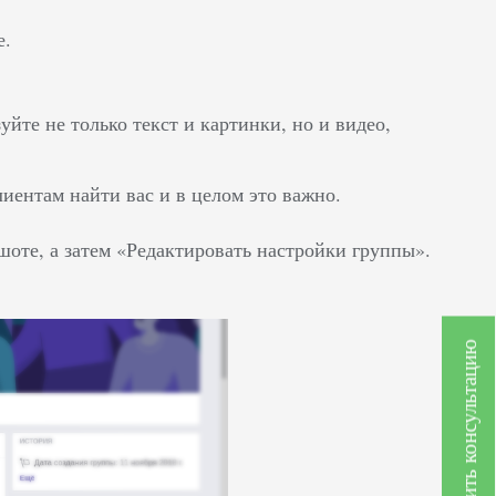
е.
йте не только текст и картинки, но и видео,
иентам найти вас и в целом это важно.
шоте, а затем «Редактировать настройки группы».
Получить консультацию