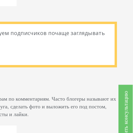
уем подписчиков почаще заглядывать
Получить консультацию
рам по комментариям. Часто блогеры называют их
уга, сделать фото и выложить его под постом,
сты и лайки.