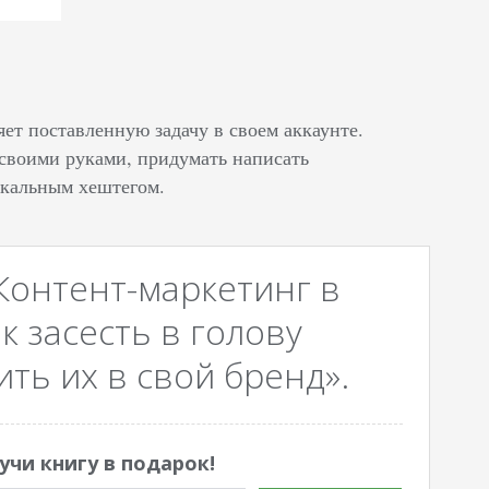
т поставленную задачу в своем аккаунте.
 своими руками, придумать написать
икальным хештегом.
Контент-маркетинг в
к засесть в голову
ть их в свой бренд».
учи книгу в подарок!