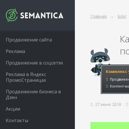
Главная
Блог
К
Продвижение сайта
п
Реклама
Продвижение в соцсетях
Комплекс 
Реклама в Яндекс
ПромоСтраницах
Продвижен
Контент-ма
Продвижение бизнеса в
Дзен
27 июня 2018
Акции
Контакты