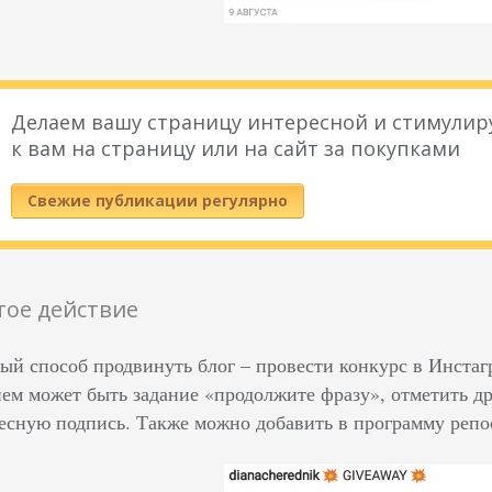
Делаем вашу страницу интересной и стимулир
к вам на страницу или на сайт за покупками
Свежие публикации регулярно
тое действие
ый способ продвинуть блог – провести конкурс в Инстаг
ем может быть задание «продолжите фразу», отметить др
есную подпись. Также можно добавить в программу репо