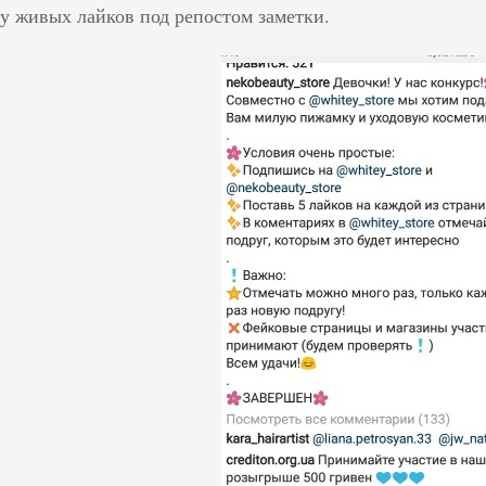
у живых лайков под репостом заметки.