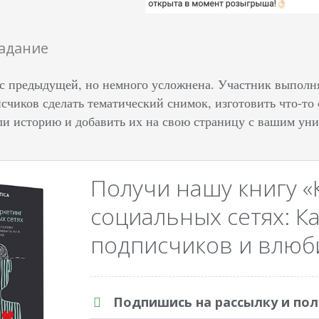
задание
с предыдущей, но немного усложнена. Участник выполняе
счиков сделать тематический снимок, изготовить что-то
ли историю и добавить их на свою страницу с вашим ун
Получи нашу книгу «
социальных сетях: Ка
подписчиков и влюби
Подпишись на рассылку и пол