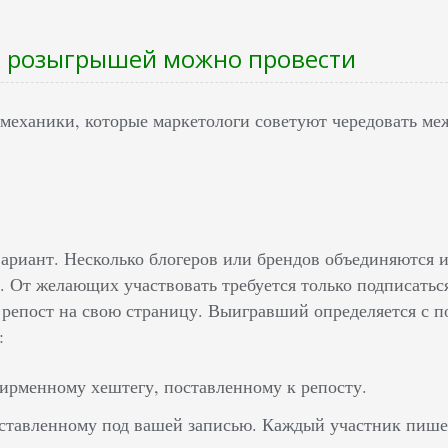
ы розыгрышей можно провести
механики, которые маркетологи советуют чередовать меж
ариант. Несколько блогеров или брендов объединяются 
 От желающих участвовать требуется только подписаться
ь репост на свою страницу. Выигравший определяется с 
:
рменному хештегу, поставленному к репосту.
ставленному под вашей записью. Каждый участник пише