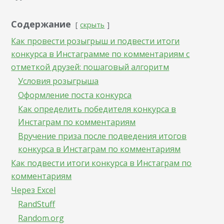
Содержание
скрыть
Как провести розыгрыш и подвести итоги
конкурса в Инстаграмме по комментариям с
отметкой друзей: пошаговый алгоритм
Условия розыгрыша
Оформление поста конкурса
Как определить победителя конкурса в
Инстаграм по комментариям
Вручение приза после подведения итогов
конкурса в Инстаграм по комментариям
Как подвести итоги конкурса в Инстаграм по
комментариям
Через Excel
RandStuff
Random.org