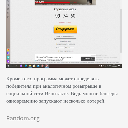
Кроме того, программа может определять
победителя при аналогичном розыгрыше в
социальной сети Вконтакте. Ведь многие блогеры
одновременно запускают несколько лотерей.
Random.org