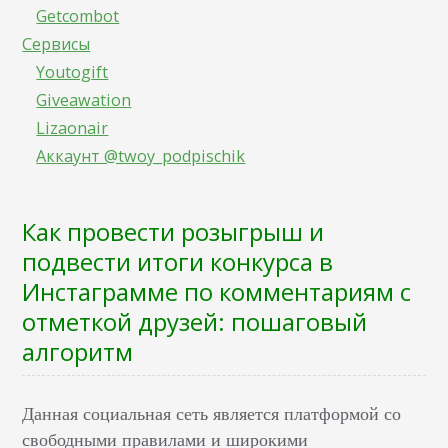
Getcombot
Сервисы
Youtogift
Giveawation
Lizaonair
Аккаунт @twoy_podpischik
Как провести розыгрыш и
подвести итоги конкурса в
Инстаграмме по комментариям с
отметкой друзей: пошаговый
алгоритм
Данная социальная сеть является платформой со
свободными правилами и широкими