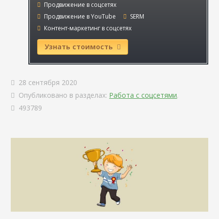
Продвижение в соцсетях
Продвижение в YouTube
SERM
Контент-маркетинг в соцсетях
Узнать стоимость
28 сентября 2020
Опубликовано в разделах:
Работа с соцсетями
.
493789