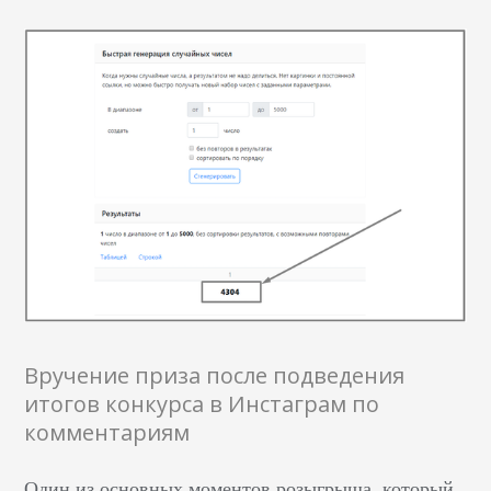
Вручение приза после подведения
итогов конкурса в Инстаграм по
комментариям
Один из основных моментов розыгрыша, который