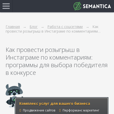
Главная
Блог
Работа с соцсетями
Как
провести розыгрыш в Инстаграме по комментариям…
Как провести розыгрыш в
Инстаграме по комментариям:
программы для выбора победителя
в конкурсе
Комплекс услуг для вашего бизнеса
Продвижение сайтов
Перформанс маркетинг