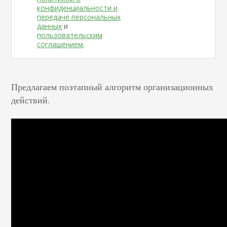
конфиденциальности и
передаче персональных
данных
и
пользовательским
соглашением
.
Предлагаем поэтапный алгоритм организационных
действий.