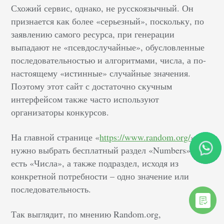
Схожий сервис, однако, не русскоязычный. Он
признается как более «серьезный», поскольку, по
заявлению самого ресурса, при генерации
выпадают не «псевдослучайные», обусловленные
последовательностью и алгоритмами, числа, а по-
настоящему «истинные» случайные значения.
Поэтому этот сайт с достаточно скучным
интерфейсом также часто используют
организаторы конкурсов.
На главной странице «
https://www.random.org/
»
нужно выбрать бесплатный раздел «Numbers», то
есть «Числа», а также подраздел, исходя из
конкретной потребности – одно значение или
последовательность.
Так выглядит, по мнению Random.org,