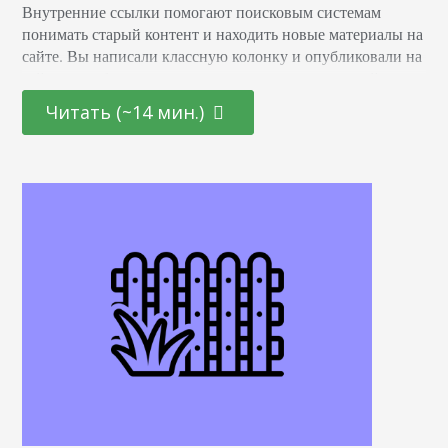
Внутренние ссылки помогают поисковым системам
понимать старый контент и находить новые материалы на
сайте. Вы написали классную колонку и опубликовали на
сайте, но забыли поставить на нее ссылку из старой
статьи. Если предположим, что страницы нет в карте
Читать (~14 мин.)
сайта, на нее не ведут обратные ссылки, то веб-сканер
может ее просто не найти. Что заявляют в Google:
“Система постоянно ищет новые…