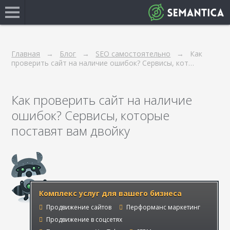
Главная
Блог
SEO самостоятельно
Как
проверить сайт на наличие ошибок? Сервисы, кот…
Как проверить сайт на наличие
ошибок? Сервисы, которые
поставят вам двойку
Комплекс услуг для вашего бизнеса
Продвижение сайтов
Перформанс маркетинг
Продвижение в соцсетях