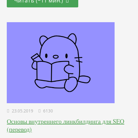
Читать (~11 мин.)
примерно на 50% для одного из своих клиентов после
урезания контента на 15%. Точно так же Робби Ричардс
увеличил…
23.05.2019
6130
Основы внутреннего линкбилдинга для SEO
(перевод)