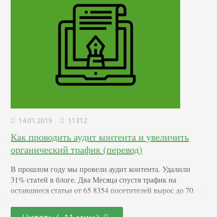
14.01.2019
11312
Как проводить аудит контента и увеличить
органический трафик (перевод)
В прошлом году мы провели аудит контента. Удалили
31% статей в блоге. Два Месяца спустя трафик на
оставшиеся статьи от 65 8354 посетителей вырос до 70
816 ежемесячно. Контента стало на треть меньше, а
трафика больше. Siege Media увидели увеличение трафика