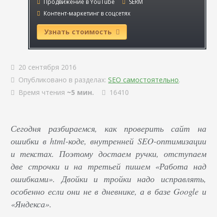
Продвижение в YouTube
SERM
Контент-маркетинг в соцсетях
Узнать стоимость
20 сентября 2016
Опубликовано в разделах:
SEO самостоятельно
.
Время чтения
~5 мин.
16410
Сегодня разбираемся, как проверить сайт на
ошибки в html-коде, внутренней SEO-оптимизации
и текстах. Поэтому достаем ручки, отступаем
две строчки и на третьей пишем «Работа над
ошибками». Двойки и тройки надо исправлять,
особенно если они не в дневнике, а в базе Google и
«Яндекса».