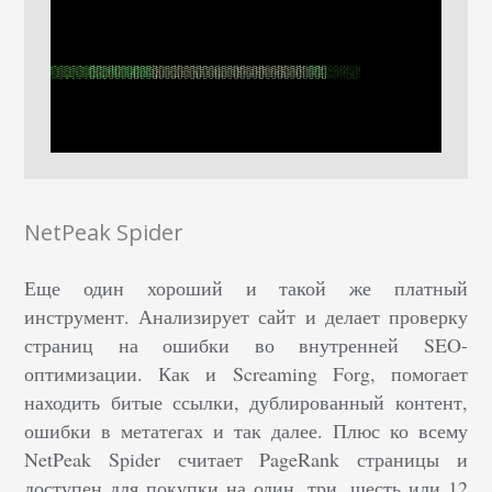
NetPeak Spider
Еще один хороший и такой же платный
инструмент. Анализирует сайт и делает проверку
страниц на ошибки во внутренней SEO-
оптимизации. Как и Screaming Forg, помогает
находить битые ссылки, дублированный контент,
ошибки в метатегах и так далее. Плюс ко всему
NetPeak Spider считает PageRank страницы и
доступен для покупки на один, три, шесть или 12