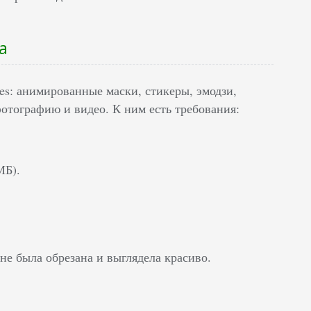
а
s: анимированные маски, стикеры, эмодзи,
отографию и видео. К ним есть требования:
МБ).
не была обрезана и выглядела красиво.