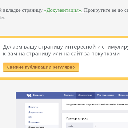
й вкладке страницу
«Документация».
Прокрутите ее до с
de.
Делаем вашу страницу интересной и стимулир
к вам на страницу или на сайт за покупками
Свежие публикации регулярно