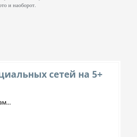
ото и наоборот.
циальных сетей на 5+
м...