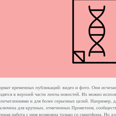
формат временных публикаций: видео и фото. Они исчезаю
одятся в верхней части ленты новостей. Их можно исполь
ечатлениями и для более серьезных целей. Например, д
ключена для крупных, отмеченных Прометеем, сообществ
енная работа с ним возможна только со смартфона. Но д