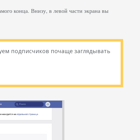
амого конца. Внизу, в левой части экрана вы
уем подписчиков почаще заглядывать