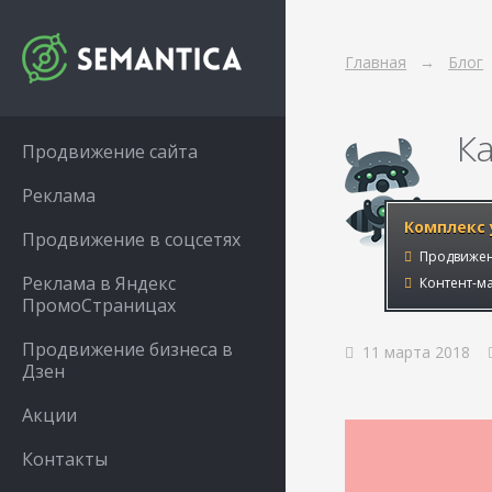
Главная
Блог
К
Продвижение сайта
Реклама
Комплекс 
Продвижение в соцсетях
Продвижен
Реклама в Яндекс
Контент-ма
ПромоСтраницах
Продвижение бизнеса в
11 марта 2018
Дзен
Акции
Контакты