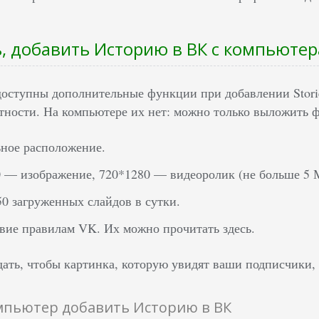
ь, добавить Историю в ВК с компьютер
доступны дополнительные функции при добавлении Storie
тности. На компьютере их нет: можно только выложить ф
ное расположение.
 –– изображение, 720*1280 –– видеоролик (не больше 5 
50 загруженных слайдов в сутки.
вие правилам VK. Их можно прочитать здесь.
ать, чтобы картинка, которую увидят ваши подписчики, 
омпьютер добавить Историю в ВК