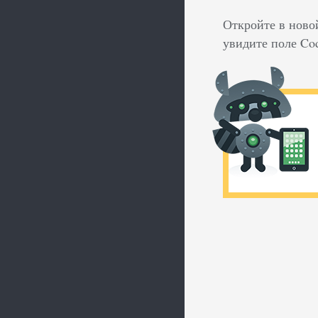
Откройте в ново
увидите поле Co