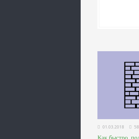
01.03.2018
58
Как быстро, по