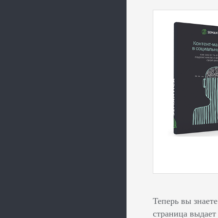
Теперь вы знаете
страница выдает 