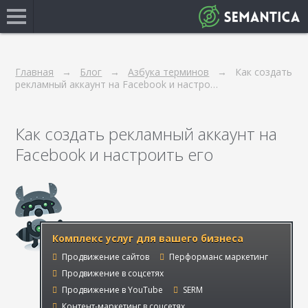
Главная
Блог
Азбука терминов
Как создать
рекламный аккаунт на Facebook и настро…
Как создать рекламный аккаунт на
Facebook и настроить его
Комплекс услуг для вашего бизнеса
Продвижение сайтов
Перформанс маркетинг
Продвижение в соцсетях
Продвижение в YouTube
SERM
Контент-маркетинг в соцсетях