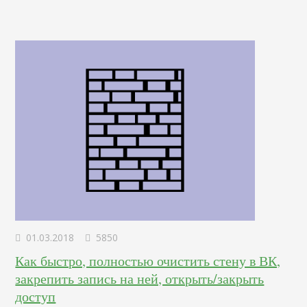
01.03.2018
5850
Как быстро, полностью очистить стену в ВК,
закрепить запись на ней, открыть/закрыть
доступ