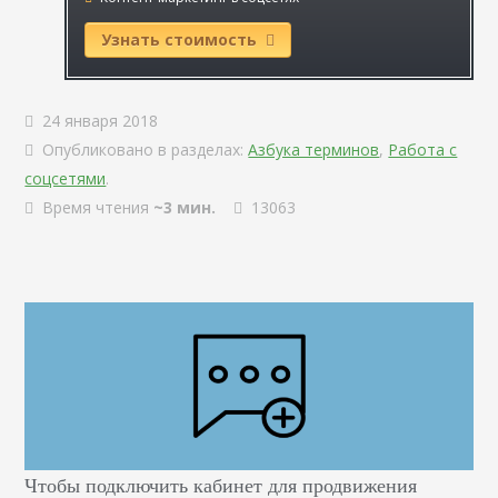
Узнать стоимость
24 января 2018
Опубликовано в разделах:
Азбука терминов
,
Работа с
соцсетями
.
Время чтения
~3 мин.
13063
Чтобы подключить кабинет для продвижения