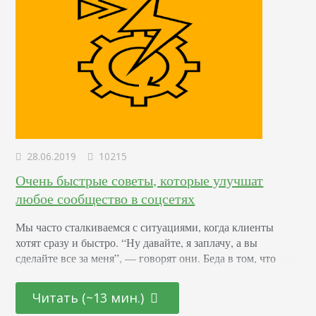
28.06.2019
10215
Очень быстрые советы, которые улучшат
любое сообщество в соцсетях
Мы часто сталкиваемся с ситуациями, когда клиенты
хотят сразу и быстро. “Ну давайте, я заплачу, а вы
сделайте все за меня”, — говорят они. Беда в том, что
очень редко маркетолог может сделать все без участия
заказчика, чтобы при этом тот получил желаемый
Читать (~13 мин.)
результат — рост трафика, продаж, узнаваемости и пр. Но