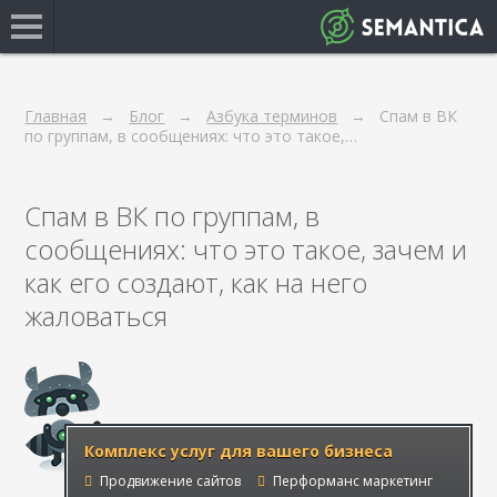
Главная
Блог
Азбука терминов
Спам в ВК
по группам, в сообщениях: что это такое,…
Спам в ВК по группам, в
сообщениях: что это такое, зачем и
как его создают, как на него
жаловаться
Комплекс услуг для вашего бизнеса
Продвижение сайтов
Перформанс маркетинг