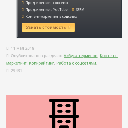
Продвижение в соцсетях
Продвижение в YouTube
SERM
Контент-маркетинг в соцсетях
Узнать стоимость
11 мая 2018
Опубликовано в разделах:
Азбука терминов
,
Контент-
маркетинг
,
Копирайтинг
,
Работа с соцсетями
.
29431