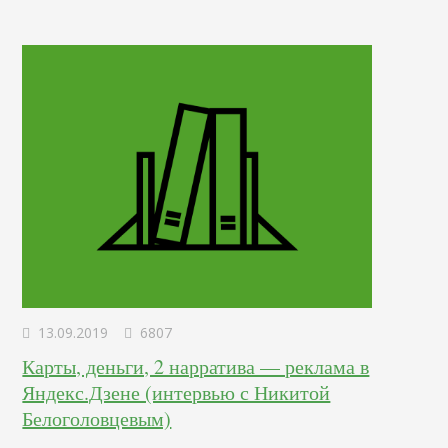
сегодня в статье я постарался собрать экспресс-советы,
которые…
13.09.2019
6807
Карты, деньги, 2 нарратива — реклама в
Яндекс.Дзене (интервью с Никитой
Белоголовцевым)