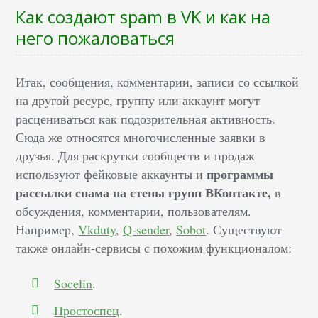
Как создают spam в VK и как на
него пожаловаться
Итак, сообщения, комментарии, записи со ссылкой
на другой ресурс, группу или аккаунт могут
расцениваться как подозрительная активность.
Сюда же относятся многочисленные заявки в
друзья. Для раскрутки сообществ и продаж
программы
используют фейковые аккаунты и
рассылки спама на стены групп ВКонтакте,
в
обсуждения, комментарии, пользователям.
Например,
Vkduty
,
Q-sender
,
Sobot
. Существуют
также онлайн-сервисы с похожим функционалом:
Socelin
.
Простоспец
.