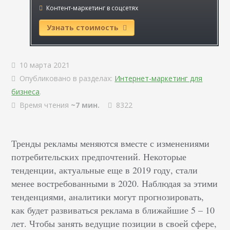
Контент-маркетинг в соцсетях
Узнать стоимость
10 марта 2021
Опубликовано в разделах:
Интернет-маркетинг для
бизнеса
.
Время чтения
~7 мин.
8322
Тренды рекламы меняются вместе с изменениями
потребительских предпочтений. Некоторые
тенденции, актуальные еще в 2019 году, стали
менее востребованными в 2020. Наблюдая за этими
тенденциями, аналитики могут прогнозировать,
как будет развиваться реклама в ближайшие 5 – 10
лет. Чтобы занять ведущие позиции в своей сфере,