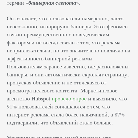
термин «
баннерная слепота
».
Он означает, что пользователи намеренно, часто
неосознанно, игнорируют баннеры. Этот феномен
связан преимущественно с поведенческим
фактором и не всегда связан с тем, что реклама
непривлекательна, но это значительно повлияло на
эффективность баннерной рекламы.
Пользователям заранее известно, где расположены
баннеры, и они автоматически скроллят страницу,
пропуская объявление и не отвлекаясь от
просмотра целевого контента. Маркетинговое
агентство Hubspot
провело опрос
и выяснило, что
91% пользователей соглашаются с тем, что
интернет-реклама стала более навязчивой, а 87%
подтвердили, что объявлений стало больше.
Ухудшилось и качество самой рекламы, что