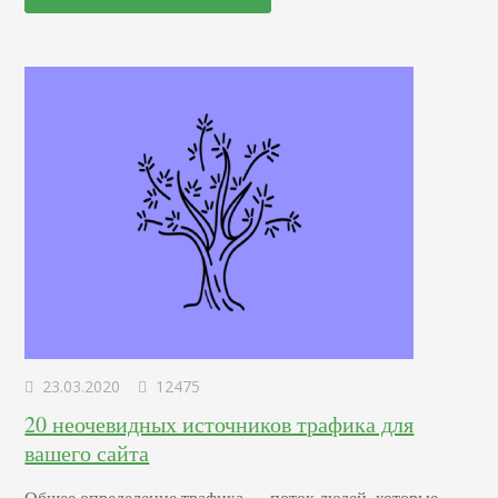
влиятельных личностей? Я поделюсь своим опытом в
этой статье. Смотрим сквозь цифры Количество
подписчиков Что заставляет вас считать, что вот этот
человек — эксперт? Наверное, количество его
подписчиков. Это естественно. Если вы видите,…
23.03.2020
12475
20 неочевидных источников трафика для
вашего сайта
Общее определение трафика — поток людей, которые