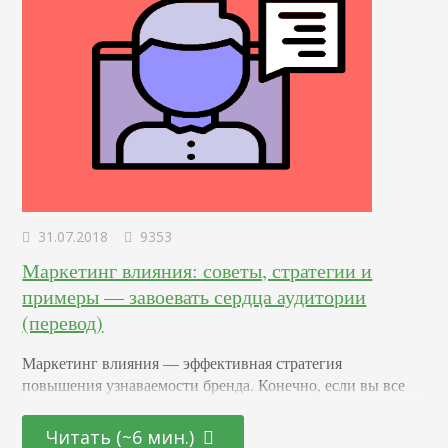
31.07.2018
9353
Маркетинг влияния: советы, стратегии и
примеры — завоевать сердца аудитории
(перевод)
Маркетинг влияния — эффективная стратегия
повышения узнаваемости бренда. Конечно, если вы все
делаете правильно. Но что работает, а что нет? Как вести
маркетинговые кампании? Как выбирать нужных
Читать (~6 мин.)