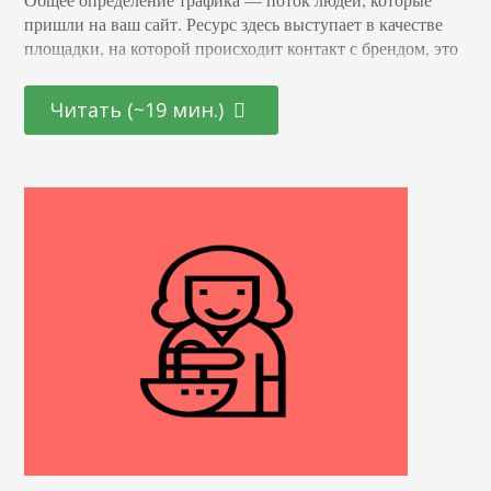
пришли на ваш сайт. Ресурс здесь выступает в качестве
площадки, на которой происходит контакт с брендом, это
звено в системе лидогенерации. Но пользователь может
войти в контакт не только на сайте. Есть соцсети, есть
Читать (~19 мин.)
блоги в нишевых СМИ, есть мессенджеры. Поэтому в
этой статье под трафиком мы будем понимать переход
пользователя на любую…