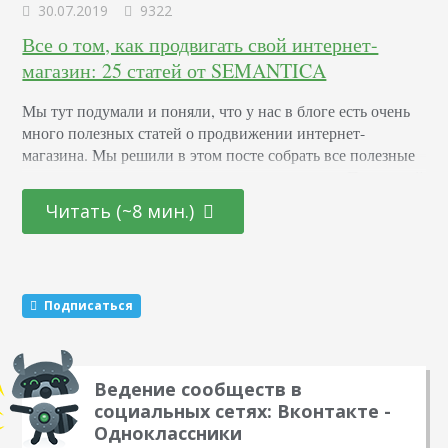
30.07.2019
9322
Все о том, как продвигать свой интернет-
магазин: 25 статей от SEMANTICA
Мы тут подумали и поняли, что у нас в блоге есть очень
много полезных статей о продвижении интернет-
магазина. Мы решили в этом посте собрать все полезные
материалы, относящиеся к интернет-магазину. После этой
подборки у вас просто не может остаться вопросов о том,
Читать (~8 мин.)
что делать с сайтом, какие документы нужны и как
привлекать трафик. Общие вопросы Полное руководство
по открытию интернет-магазина…
Подписаться
Ведение сообществ в
социальных сетях: Вконтакте -
Одноклассники