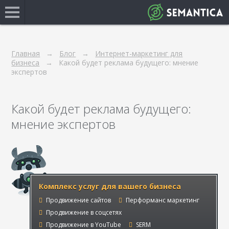
Главная
Блог
Интернет-маркетинг для
бизнеса
Какой будет реклама будущего: мнение
экспертов
Какой будет реклама будущего:
мнение экспертов
Комплекс услуг для вашего бизнеса
Продвижение сайтов
Перформанс маркетинг
Продвижение в соцсетях
Продвижение в YouTube
SERM