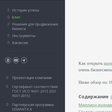
Истории успеха
Блог
Решения для продвижения
бизнеса
Инструменты
Вакансии
Как открыть
инт
очень бизнесмен
Презентация компании
Ниже обзор по 1
Сертификат соответствия
ГОСТ ИСО 9001-2015 (ISO
9001:2015)
Содержание
Партнёрская программа
Миллион доллар
SEMANTICA