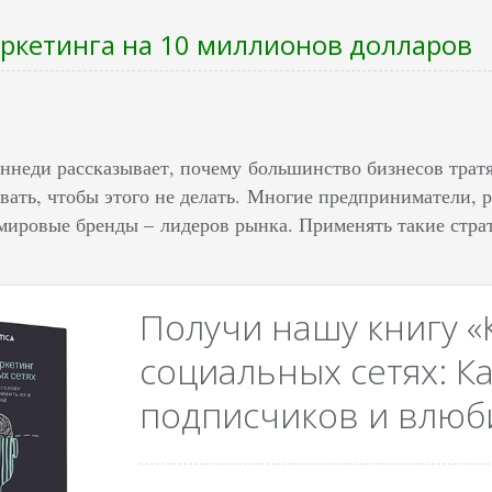
ркетинга на 10 миллионов долларов
еннеди рассказывает, почему большинство бизнесов трат
вать, чтобы этого не делать. Многие предприниматели, р
мировые бренды – лидеров рынка. Применять такие страт
Получи нашу книгу «
социальных сетях: Ка
подписчиков и влюби