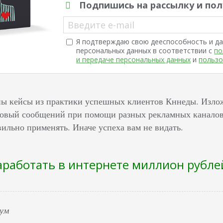
Подпишись на рассылку и пол
Введите e-mail
Я подтверждаю свою дееспособность и да
персональных данных в соответствии с
по
и передаче персональных данных
и
пользо
ны кейсы из практики успешных клиентов Кннеды. Изло
овый сообщений при помощи разных рекламных каналов.
вильно применять. Иначе успеха вам не видать.
заработать в интернете миллион рубл
лум