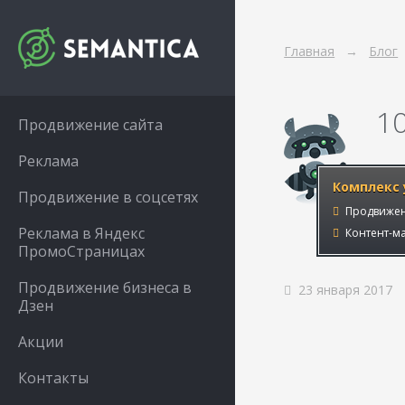
Главная
Блог
1
Продвижение сайта
Реклама
Комплекс 
Продвижение в соцсетях
Продвижен
Реклама в Яндекс
Контент-ма
ПромоСтраницах
Продвижение бизнеса в
23 января 2017
Дзен
Акции
Контакты