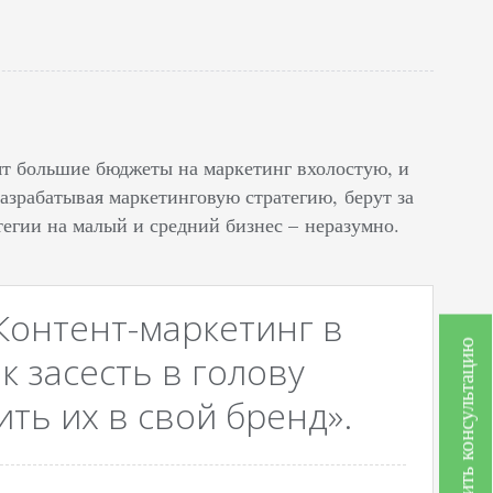
ят большие бюджеты на маркетинг вхолостую, и
азрабатывая маркетинговую стратегию, берут за
егии на малый и средний бизнес – неразумно.
Контент-маркетинг в
Получить консультацию
к засесть в голову
ть их в свой бренд».