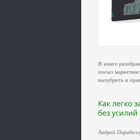
В книге разобра
посыл маркетинг
вызубрить и пра
Как легко 
без усилий
Андрей Парабел