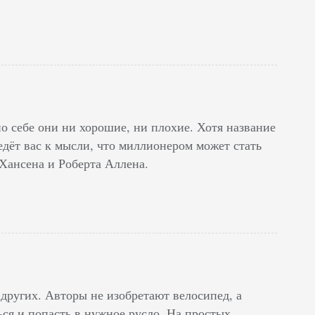
по себе они ни хорошие, ни плохие. Хотя название
едёт вас к мысли, что миллионером может стать
Хансена и Роберта Аллена.
других. Авторы не изобретают велосипед, а
ся и попасть в нужное русло. На простых