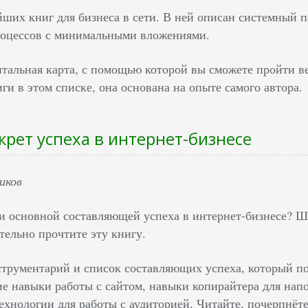
ших книг для бизнеса в сети. В ней описан системный по
роцессов с минимальными вложениями.
нтальная карта, с помощью которой вы сможете пройти в
ги в этом списке, она основана на опыте самого автора.
крет успеха в интернет-бизнесе
иков
и основной составляющей успеха в интернет-бизнесе? Ш
ательно прочтите эту книгу.
струментарий и список составляющих успеха, который по
ие навыки работы с сайтом, навыки копирайтера для нап
ехнологии для работы с аудиторией. Читайте, почерпнёте