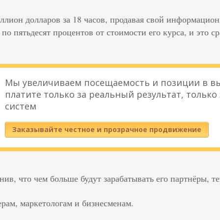
иллион долларов за 18 часов, продавая свой информацио
по пятьдесят процентов от стоимости его курса, и это ср
Мы увеличиваем посещаемость и позиции в вы
платите только за реальный результат, только
систем
Заказывайте честное и прозрачное продвижение
ив, что чем больше будут зарабатывать его партнёры, те
ерам, маркетологам и бизнесменам.