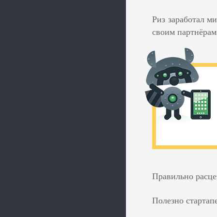
Риз заработал м
своим партнёрам 
Правильно расцен
Полезно стартап