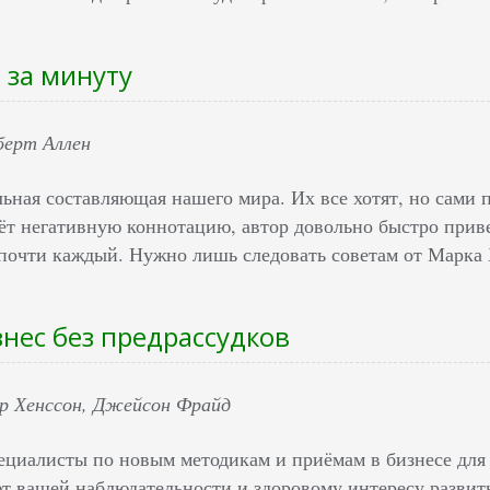
 за минуту
берт Аллен
ьная составляющая нашего мира. Их все хотят, но сами 
сёт негативную коннотацию, автор довольно быстро прив
почти каждый. Нужно лишь следовать советам от Марка 
знес без предрассудков
р Хенссон, Джейсон Фрайд
ециалисты по новым методикам и приёмам в бизнесе для 
ют вашей наблюдательности и здоровому интересу развить