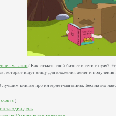
ернет-магазин
? Как создать свой бизнес в сети с нуля?
ов, которые ищут нишу для вложения денег и получения
0 лучшим книгам про интернет-магазины. Бесплатно навс
скрыть
ов за один день