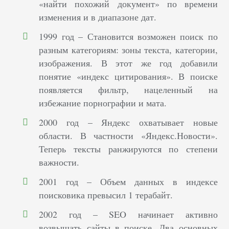
«найти похожий документ» по времени
изменения и в диапазоне дат.
1999 год – Становится возможен поиск по
разным категориям: зоны текста, категории,
изображения. В этот же год добавили
понятие «индекс цитирования». В поиске
появляется фильтр, нацеленный на
избежание порнографии и мата.
2000 год – Яндекс охватывает новые
области. В частности «Яндекс.Новости».
Теперь тексты ранжируются по степени
важности.
2001 год – Объем данных в индексе
поисковика превысил 1 терабайт.
2002 год – SEO начинает активно
возвышать сайты в поиске. Два основных