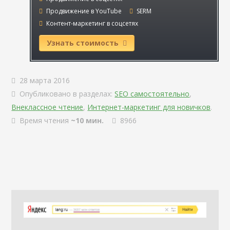
Продвижение в YouTube
SERM
Контент-маркетинг в соцсетях
Узнать стоимость
28 марта 2016
Опубликовано в разделах:
SEO самостоятельно
,
Внеклассное чтение
,
Интернет-маркетинг для новичков
.
Время чтения
~10 мин.
8966