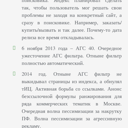
поисковика. Яндекс планировал сделать
так, чтобы пользователь мог решать свои
проблемы не заходя на конкретный сайт, а
сразу в поисковике. Например, заказать/
купить/вызвать и так далее. Почему-то дата
релиза все время откладывалась.
6 ноября 2013 года – АГС 40. Очередное
ужесточение АГС фильтра. Отныне фильтр
полностью автоматический.
2014 год. Отныне АГС фильтр не
выкидывал страницы из индекса, а обнулял
тИЦ. Активная борьба со ссылками. Анонс
безссылочной формулы ранжирования для
ряда коммерческих тематик в Москве.
Очередная волна пессимизации за накрутку
ПФ. Волна пессимизации за агрессивную
рекламу.