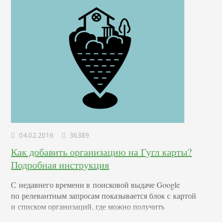
тексты и даже не качество…
04.02.2016
36389
Как добавить организацию на Гугл карты?
Подробная инструкция
С недавнего времени в поисковой выдаче Google
по релевантным запросам показывается блок с картой
и списком организаций, где можно получить
запрашиваемую услугу. Например, возьмем запрос