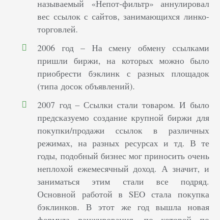
называемый «Непот-фильтр» аннулировал
вес ссылок с сайтов, занимающихся линко-
торговлей.
2006 год – На смену обмену ссылками
пришли биржи, на которых можно было
приобрести бэклинк с разных площадок
(типа досок объявлений).
2007 год – Ссылки стали товаром. И было
предсказуемо создание крупной биржи для
покупки/продажи ссылок в различных
режимах, на разных ресурсах и тд. В те
годы, подобный бизнес мог приносить очень
неплохой ежемесячный доход. А значит, и
заниматься этим стали все подряд.
Основной работой в SEO стала покупка
бэклинков. В этот же год вышла новая
формула ранжирования, по которой по