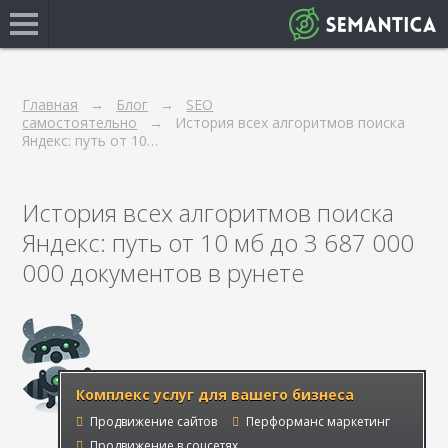
Главная
Блог
SEO
самостоятельно
История всех алгоритмов поиска
Яндекс: путь от 10…
История всех алгоритмов поиска
Яндекс: путь от 10 мб до 3 687 000
000 документов в рунете
Комплекс услуг для вашего бизнеса
Продвижение сайтов
Перформанс маркетинг
Продвижение в соцсетях