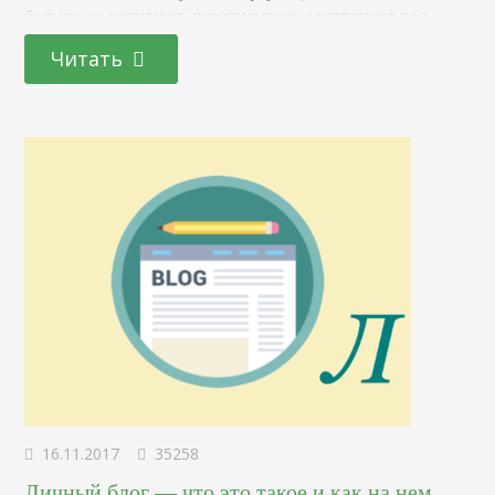
больше, ее копируют, переписываю, адаптируют под
собственные потребности и выдают за собственную.
Читать
Очень часто ее ценность равна нулю, что не отвечает
потребностям пользователя и оставляет его недовольным.
Чтобы этого избежать, поисковые сети вводят…
16.11.2017
35258
Личный блог — что это такое и как на нем