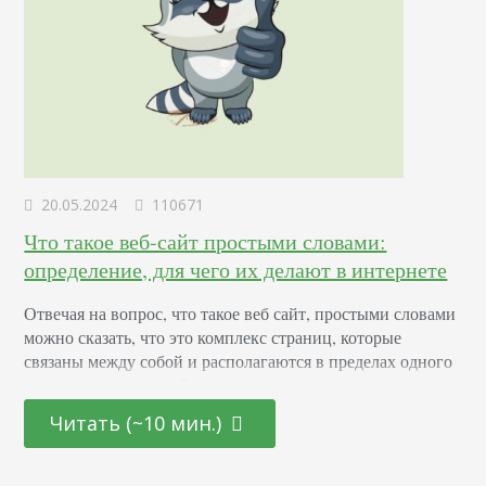
20.05.2024
110671
Что такое веб-сайт простыми словами:
определение, для чего их делают в интернете
Отвечая на вопрос, что такое веб сайт, простыми словами
можно сказать, что это комплекс страниц, которые
связаны между собой и располагаются в пределах одного
домена в интернете. Это пространство, где пользователи
могут искать и обмениваться данными, приобретать
Читать (~10 мин.)
продукцию или услуги, находить контакты для общения
или же получать удовольствие от контента,
соответствующего их увлечениям. Они могут включать в