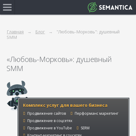
Главная
Блог
"Любовь-Морковь": душевный
SMM
«Любовь-Морковь»: душевный
SMM
Комплекс услуг для вашего бизнеса
Продвижение сайтов
Перформанс маркетинг
Продвижение в соцсетях
Продвижение в YouTube
SERM
Контент-маркетинг в соцсетях