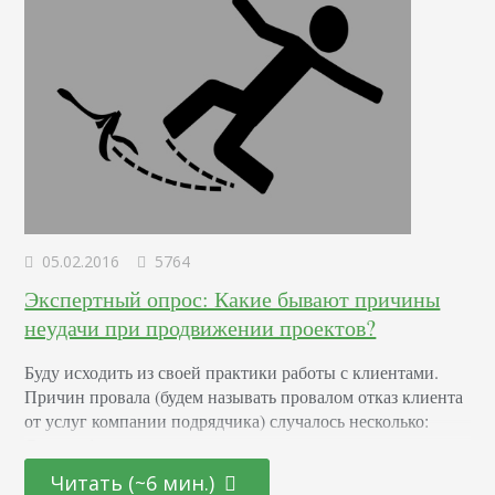
05.02.2016
5764
Экспертный опрос: Какие бывают причины
неудачи при продвижении проектов?
Буду исходить из своей практики работы с клиентами.
Причин провала (будем называть провалом отказ клиента
от услуг компании подрядчика) случалось несколько:
Самое обидное – незаинтересованность клиента, его
безразличие и отказ участвовать в проекте. Стратегия
Читать (~6 мин.)
разработана, тактика продумана – осталось только