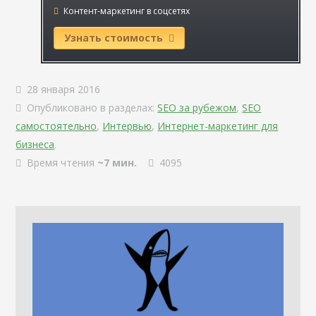
Контент-маркетинг в соцсетях
Узнать стоимость
28 января 2016
Опубликовано в разделах:
SEO за рубежом
,
SEO
самостоятельно
,
Интервью
,
Интернет-маркетинг для
бизнеса
.
Время чтения
~7 мин.
4095