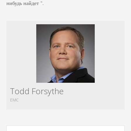
нибудь найдет ".
Todd Forsythe
EMC