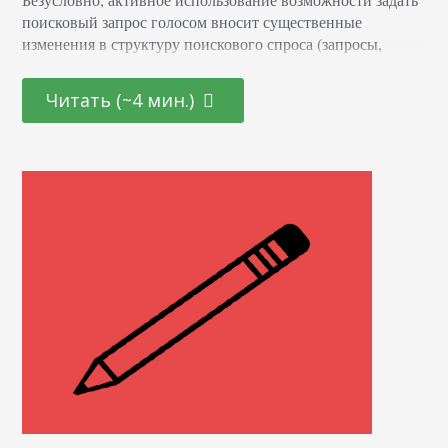
поисковый запрос голосом вносит существенные
изменения в структуру поискового спроса (запросы,
семантику). Запросы, заданные голосом, значимо
отличаются от сформулированных на
Читать (~4 мин.)
клавиатуре. Учитывая также то, что абсолютное
большинство голосовых запросов задается с мобильных
устройств, это фактически приводит к необходимости:
корректировать и держать семантику проекта в «тонусе»;
иметь сайт, адаптированный для просмотра с переносных
устройств. Тренд последних трёх лет…