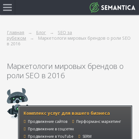
Главная
Блог
SEO за
рубежом
Маркетологи мировых брендов о роли SEO
в 2016
Маркетологи мировых брендов о
роли SEO в 2016
Комплекс услуг для вашего бизнеса
Продвижение сайтов
Перформанс маркетинг
Продвижение в соцсетях
Продвижение в YouTube
SERM