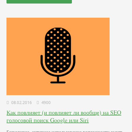
внедрить, но, увы, либо нет необходимых доступов, либо
нет возможности реализовать технические правки. На
просьбу предоставить доступ – отказ,…
08.02.2016
4900
Как повлияет (и повлияет ли вообще) на SEO
голосовой поиск Google или Siri
Безусловно, активное использование возможности задать