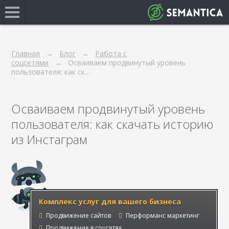
Главная
Блог
Работа с
соцсетями
Осваиваем продвинутый уровень
пользователя: как ск…
Осваиваем продвинутый уровень
пользователя: как скачать историю
из Инстаграм
Комплекс услуг для вашего бизнеса
Продвижение сайтов
Перформанс маркетинг
Продвижение в соцсетях