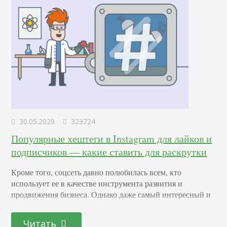
30.05.2020
323724
Популярные хештеги в Instagram для лайков и
подписчиков — какие ставить для раскрутки
Кроме того, соцсеть давно полюбилась всем, кто
использует ее в качестве инструмента развития и
продвижения бизнеса. Однако даже самый интересный и
информативный пост может остаться без внимания, если
подойти к его составлению без должного усердия.
Читать