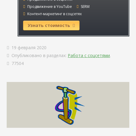
Продвижение в YouTube
SERM
Контент-маркетинг в соцсетях
Узнать стоимость
19 февраля 2020
Опубликовано в разделах:
Работа с соцсетями
.
77504