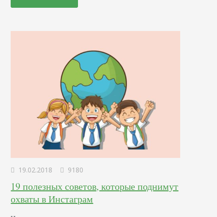
Поэтому, чтобы избежать проблем с привлечением
трафика, необходимо научиться грамотно интегрировать
хештеги для лайков и подписчиков в Instagram. Правила
использования Сетевое пространство содержит огромное
количество…
19.02.2018
9180
19 полезных советов, которые поднимут
охваты в Инстаграм