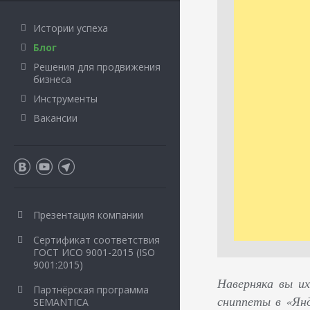
Истории успеха
Блог
Решения для продвижения
бизнеса
Инструменты
Вакансии
Презентация компании
Сертификат соответствия
ГОСТ ИСО 9001-2015 (ISO
9001:2015)
Наверняка вы их
Партнёрская программа
сниппеты в «Янд
SEMANTICA