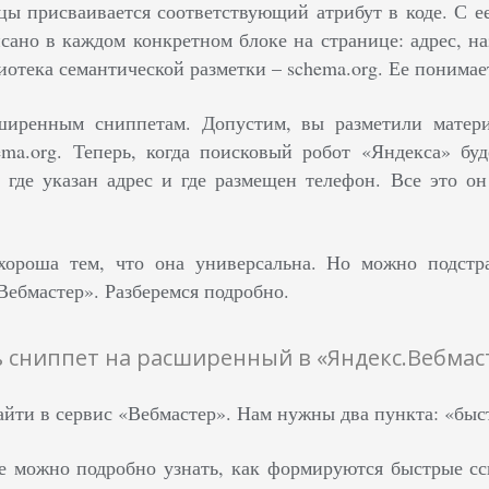
цы присваивается соответствующий атрибут в коде. С 
сано в каждом конкретном блоке на странице: адрес, н
отека семантической разметки – schema.org. Ее понимае
ширенным сниппетам. Допустим, вы разметили матер
ma.org. Теперь, когда поисковый робот «Яндекса» буд
, где указан адрес и где размещен телефон. Все это о
хороша тем, что она универсальна. Но можно подстра
ебмастер». Разберемся подробно.
 сниппет на расширенный в «Яндекс.Вебмас
айти в сервис «Вебмастер». Нам нужны два пункта: «быс
е можно подробно узнать, как формируются быстрые сс