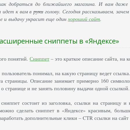
как добраться до ближайшего магазина. И вам даже 
 идет к вам в
руки
голову. Сегодня рассказываем, заче
е и выдачу украсит еще один
хороший сайт
.
расширенные сниппеты в «Яндексе»
ого понятий.
Сниппет
– это краткое описание сайта, на 
 пользователь понимал, на какую страницу ведет ссылка
ента страницы. Описание занимает примерно 160 символов
 о странице и не занять половину выдачи одной ссылкой.
сниппет состоит из заголовка, ссылки на страницу и 
о можно сделать сниппет в «Яндексе» красивым, боль
 заработать дополнительные клики – CTR ссылки на сайт 