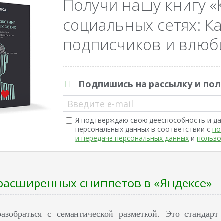
Получи нашу книгу «
социальных сетях: Ка
подписчиков и влюби
Подпишись на рассылку и пол
Введите e-mail
Я подтверждаю свою дееспособность и да
персональных данных в соответствии с
по
и передаче персональных данных
и
пользо
расширенных сниппетов в «Яндексе»
азобраться с семантической разметкой. Это стандар