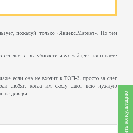
льзует, пожалуй, только «Яндекс.Маркет». Но тем
о ссылке, а вы убиваете двух зайцев: повышаете
аже если она не входит в ТОП-3, просто за счет
Люди любят, когда им сходу дают всю нужную
ьше доверия.
Получить консультацию