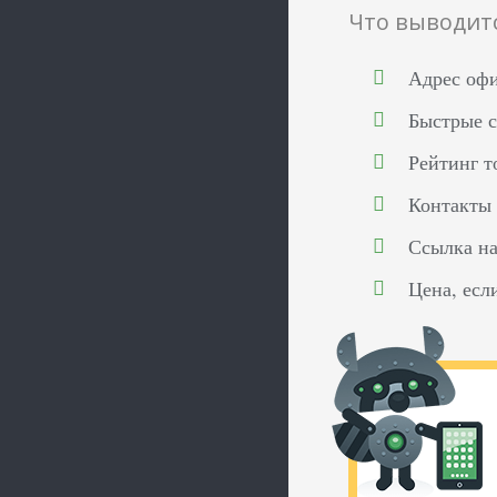
Что выводит
Адрес офи
Быстрые с
Рейтинг т
Контакты 
Ссылка на
Цена, есл