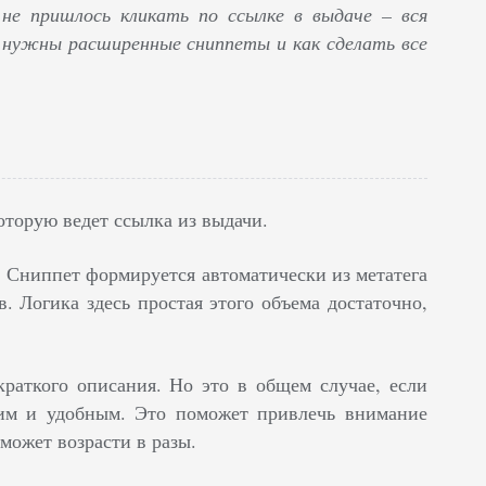
не пришлось кликать по ссылке в выдаче – вся
м нужны расширенные сниппеты и как сделать все
которую ведет ссылка из выдачи.
. Сниппет формируется автоматически из метатега
. Логика здесь простая этого объема достаточно,
краткого описания. Но это в общем случае, если
шим и удобным. Это поможет привлечь внимание
может возрасти в разы.