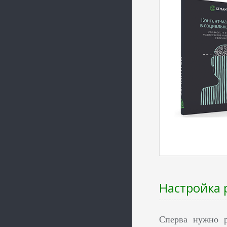
Настройка 
Сперва нужно р