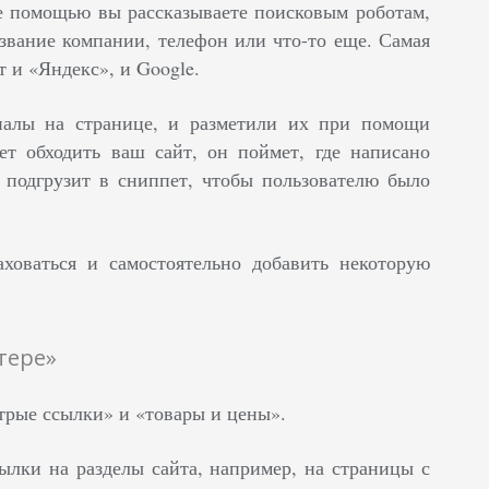
ее помощью вы рассказываете поисковым роботам,
азвание компании, телефон или что-то еще. Самая
т и «Яндекс», и Google.
иалы на странице, и разметили их при помощи
ет обходить ваш сайт, он поймет, где написано
н подгрузит в сниппет, чтобы пользователю было
ховаться и самостоятельно добавить некоторую
тере»
трые ссылки» и «товары и цены».
ылки на разделы сайта, например,
на страницы с