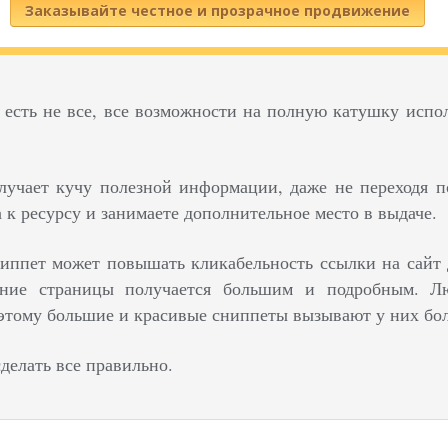
Заказывайте честное и прозрачное продвижение
 есть не все, все возможности на полную катушку испо
лучает кучу полезной информации, даже не переходя п
 к ресурсу и занимаете дополнительное место в выдаче.
ппет может повышать кликабельность ссылки на сайт д
сание страницы получается большим и подробным. 
тому большие и красивые сниппеты вызывают у них бол
сделать все правильно.