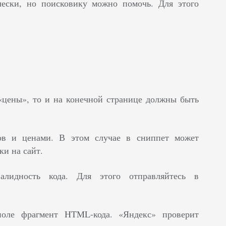
чески, но поисковику можно помочь. Для этого
«цены», то и на конечной странице должны быть
ов и ценами. В этом случае в сниппет может
ки на сайт.
алидность кода. Для этого отправляйтесь в
поле фрагмент HTML-кода. «Яндекс» проверит