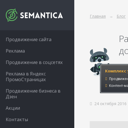
Главная
Блог
Р
Продвижение сайта
д
Реклама
Продвижение в соцсетях
Комплекс 
Реклама в Яндекс
ПромоСтраницах
Продвижен
Контент-ма
Продвижение бизнеса в
Дзен
24 октября 2016
Акции
Контакты