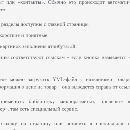
уг или «контакты». Обычно это происходит автомати
то:
разделы доступны с главной страницы.
короткие и понятные.
картинок заполнены атрибуты alt.
ицы соответствуют ссылкам – если кнопка называется 
еле можно загрузить YML-файл с названиями товар
ормация о цене на товар – она выведется справа от ссыл
рименить библиотеку микроразметки, проверьте в
ер», там есть специальный сервис.
 ссылку на страницу или вставить в специальное 