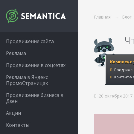
Главная
Блог
Ч
Продвижение сайта
Реклама
Комплекс 
Продвижение в соцсетях
Продвижен
Реклама в Яндекс
Контент-ма
ПромоСтраницах
Продвижение бизнеса в
20 октября 2017
Дзен
Акции
Контакты