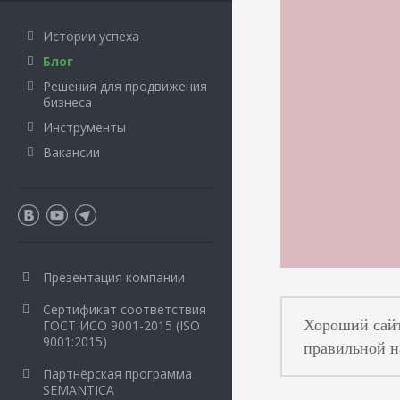
Истории успеха
Блог
Решения для продвижения
бизнеса
Инструменты
Вакансии
Презентация компании
Сертификат соответствия
Хороший сайт
ГОСТ ИСО 9001-2015 (ISO
9001:2015)
правильной н
Партнёрская программа
SEMANTICA