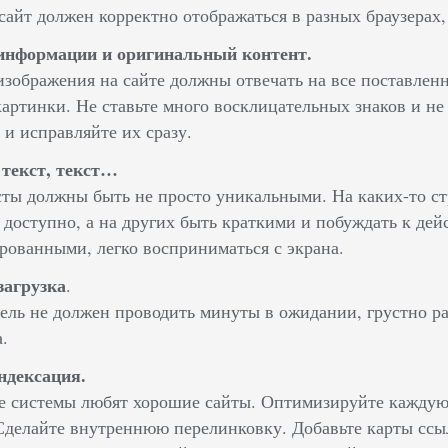
айт должен корректно отображаться в разных браузерах,
информации и оригинальный контент.
изображения на сайте должны отвечать на все поставлен
картинки. Не ставьте много восклицательных знаков и не
и исправляйте их сразу.
 текст, текст…
ты должны быть не просто уникальными. На каких-то с
 доступно, а на других быть краткими и побуждать к де
рованными, легко восприниматься с экрана.
загрузка
.
ель не должен проводить минуты в ожидании, грустно ра
.
ндексация.
 системы любят хорошие сайты. Оптимизируйте каждую
Сделайте внутреннюю перелинковку. Добавьте карты ссы