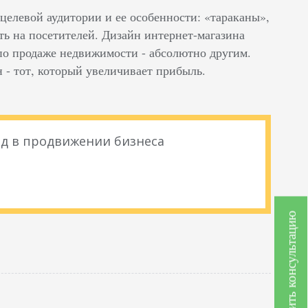
елевой аудитории и ее особенности: «тараканы»,
ь на посетителей. Дизайн интернет-магазина
по продаже недвижимости - абсолютно другим.
 - тот, который увеличивает прибыль.
д в продвижении бизнеса
Получить консультацию