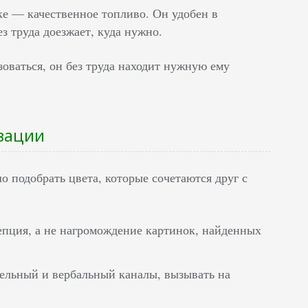
ке — качественное топливо. Он удобен в
з труда доезжает, куда нужно.
оваться, он без труда находит нужную ему
изации
 подобрать цвета, которые сочетаются друг с
епция, а не нагромождение картинок, найденных
тельный и вербальный каналы, вызывать на