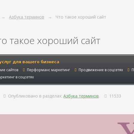
Азбука терминов
Что такое хороший сайт
то такое хороший сайт
услуг для вашего бизнеса
ие сайтов
Перформанс маркетинг
Продвижение в соцсетях
П
ркетинг в соцсетях
Опубликовано в разделах:
Азбука терминов
.
11533