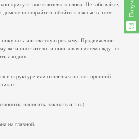
ьно присутствие ключевого слова. Не забывайте,
в домене постарайтесь обойти сложные в этом
но покупать контекстную рекламу. Продвижение
му же и посетители, и поисковая система ждут от
ть лэндинг.
ся в структуре или отвлечься на посторонний
аницах.
онить, написать, заказать и т.п.).
на на главной.