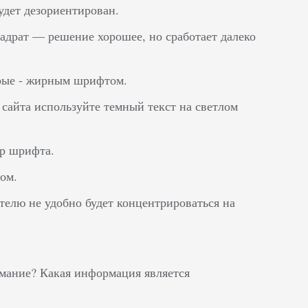
удет дезориентирован.
адрат — решение хорошее, но сработает далеко
орые - жирным шрифтом.
сайта используйте темный текст на светлом
ер шрифта.
ом.
телю не удобно будет концентрироваться на
имание? Какая информация является