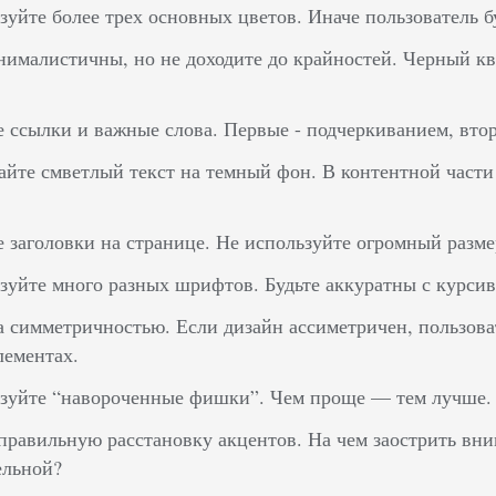
зуйте более трех основных цветов. Иначе пользователь б
нималистичны, но не доходите до крайностей. Черный кв
 ссылки и важные слова. Первые - подчеркиванием, вт
йте смветлый текст на темный фон. В контентной части 
 заголовки на странице. Не используйте огромный разм
зуйте много разных шрифтов. Будьте аккуратны с курсив
а симметричностью. Если дизайн ассиметричен, пользова
лементах.
ьзуйте “навороченные фишки”. Чем проще — тем лучше.
правильную расстановку акцентов. На чем заострить вн
ельной?