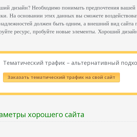
оший дизайн? Необходимо понимать предпочтения вашей ц
ки. На основании этих данных вы сможете воздействоват
адлежностей должен быть одним, а внешний вид сайта 
руйте ресурс, пробуйте новые элементы. Хороший дизайн
Тематический трафик – альтернативный подхо
Заказать тематический трафик на свой сайт
аметры хорошего сайта