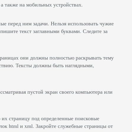
 а также на мобильных устройствах.
ные перед ним задачи. Нельзя использовать чужие
 пишите текст заглавными буквами. Следите за
траницах они должны полностью раскрывать тему
йствию. Тексты должны быть наглядными,
ссматривая пустой экран своего компьютера или
 их страницу под определенные поисковые
лок html и xml. Закройте служебные страницы от