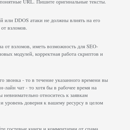
копонятные URL. Пишите оригинальные тексты.
й или DDOS атаки не должны влиять на его
 от взломов.
а от взломов, иметь возможность для SEO-
овых модулей, корректная работа скриптов и
о звонка - то в течение указанного времени вы
-лайн чат - то хотя бы в рабочее время на
вы невнимательно относитесь к заявкам
 и уровень доверия к вашему ресурсу в целом
те гостевые книги и комментарии от спама.