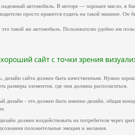
е надежный автомобиль. В моторе — хорошее масло, в ба
водителю просто нравится ездить на такой машине. Он бе
это такой же автомобиль. Пользователю удобно им польз
 хороший сайт с точки зрения визуал
ь, дизайн сайта должен быть качественным. Нужно хорошо
ть размеры элементов, где они должны располагаться.
й дизайн - это должен быть именно дизайн, общая конц
те.
изайн должен воздействовать на потребителя через зри
дсознания положительные эмоции и желания.