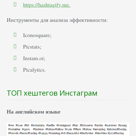
https://hashtagify.me.
Инструменты для анализа эффективности:
Iconosquare;
Picstats;
Instam.oi;
Picalytics.
ТОП хештегов Инстаграм
На английском языке