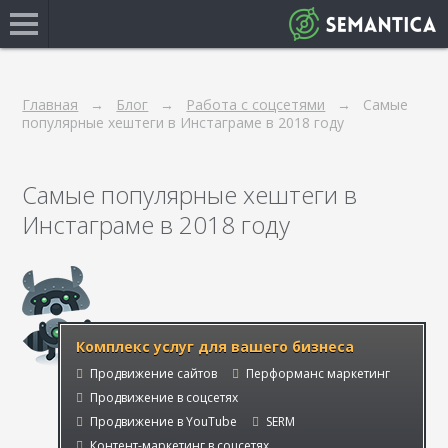
Главная
Блог
Работа с соцсетями
Самые
популярные хештеги в Инстаграме в 2018 году
Самые популярные хештеги в
Инстаграме в 2018 году
Комплекс услуг для вашего бизнеса
Продвижение сайтов
Перформанс маркетинг
Продвижение в соцсетях
Продвижение в YouTube
SERM
Контент-маркетинг в соцсетях