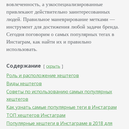
вовлеченность, а узкоспециализированные
привлекают действительно заинтересованных
людей. Правильное маневрирование метками —
инструмент для достижения любой задачи бренда.
Сегодня поговорим о самых популярных тегах в
Инстаграм, как найти их и правильно
использовать.
Содержание
скрыть
Роль и расположение хештегов
Виды хештегов
Советы по использованию самых популярных
хештегов
Как узнать самые популярные теги в Инстаграм
ТОП хештегов Инстаграм
Популярные хештеги в Инстаграме в 2018 для