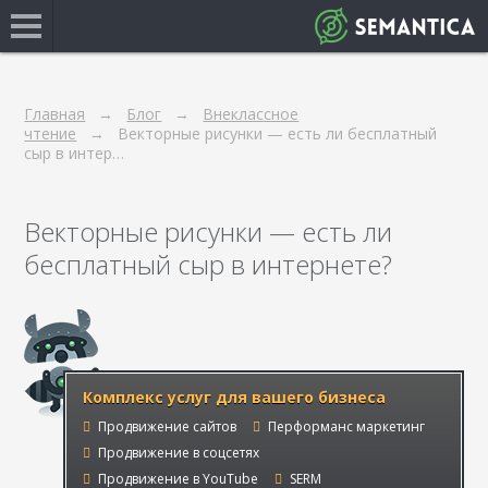
Главная
Блог
Внеклассное
чтение
Векторные рисунки — есть ли бесплатный
сыр в интер…
Векторные рисунки — есть ли
бесплатный сыр в интернете?
Комплекс услуг для вашего бизнеса
Продвижение сайтов
Перформанс маркетинг
Продвижение в соцсетях
Продвижение в YouTube
SERM