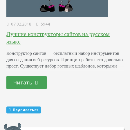
07.02.2018
5944
Лучшие конструкторы сайтов на русском
языке
Конструктор сайтов — бесплатный набор инструментов
для создания веб-ресурсов. Принцип работы его довольно
прост. Существует набор готовых шаблонов, которыми
человек может воспользоваться для быстрой настройки
веб-страниц. Эти шаблоны включают в себя все
Читать
необходимые элементы: от визуального представления, до
технической составляющей. При этом, добавляя готовые
блоки на страницу веб-ресурса (к примеру, в новостной
раздел), пользователь может видоизменять дизайн при
Подписаться
помощи специальных…