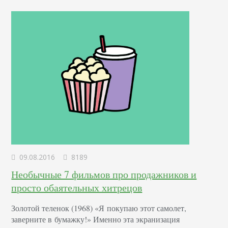
09.08.2016
8189
Необычные 7 фильмов про продажников и
просто обаятельных хитрецов
Золотой теленок (1968) «Я покупаю этот самолет,
заверните в бумажку!» Именно эта экранизация