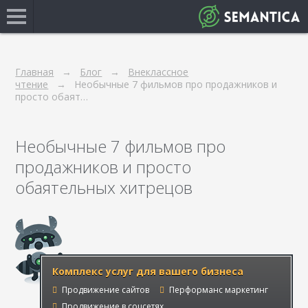
Главная
Блог
Внеклассное
чтение
Необычные 7 фильмов про продажников и
просто обаят…
Необычные 7 фильмов про
продажников и просто
обаятельных хитрецов
Комплекс услуг для вашего бизнеса
Продвижение сайтов
Перформанс маркетинг
Продвижение в соцсетях