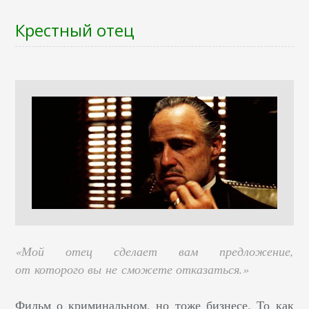
Крестный отец
«Мой отец сделает вам предложение,
от которого вы не сможете отказаться.»
Фильм о криминальном, но тоже бизнесе. То как