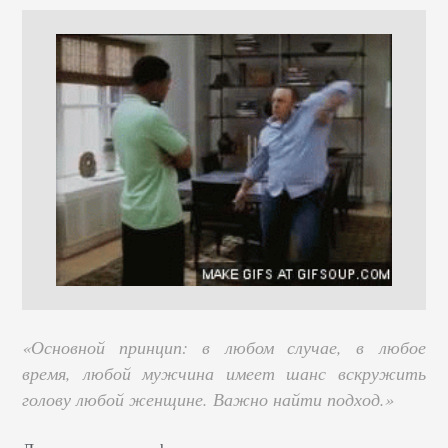
«Основной принцип: в любом случае, в любое
время, любой мужчина имеет шанс вскружить
голову любой женщине. Важно найти подход.»