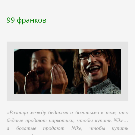
99 франков
«Разница между бедными и богатыми в том, что
бедные продают наркотики, чтобы купить Nike…
а богатые продают Nike, чтобы купить