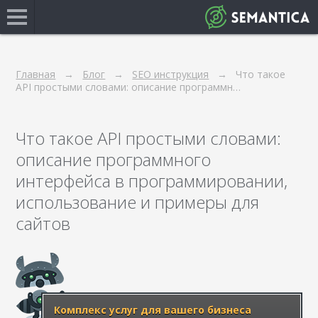
Главная
Блог
SEO инструкция
Что такое
API простыми словами: описание программн…
Что такое API простыми словами:
описание программного
интерфейса в программировании,
использование и примеры для
сайтов
Комплекс услуг для вашего бизнеса