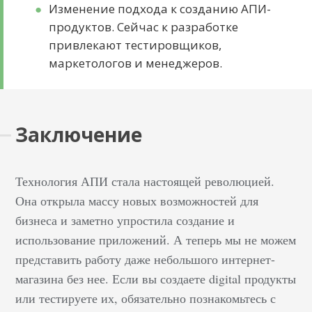
Изменение подхода к созданию АПИ-
выключалось и
продуктов. Сейчас к разработке
выполняло задачи. В
привлекают тестировщиков,
конце тестируют
маркетологов и менеджеров.
проект и запускают…
Заключение
Технология АПИ стала настоящей революцией.
Она открыла массу новых возможностей для
бизнеса и заметно упростила создание и
использование приложений. А теперь мы не можем
представить работу даже небольшого интернет-
магазина без нее. Если вы создаете digital продукты
или тестируете их, обязательно познакомьтесь с