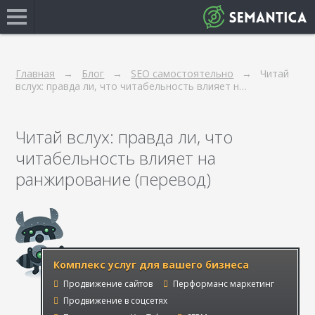
Главная
Блог
SEO самостоятельно
Читай
вслух: правда ли, что читабельность влияет н…
Читай вслух: правда ли, что
читабельность влияет на
ранжирование (перевод)
Комплекс услуг для вашего бизнеса
Продвижение сайтов
Перформанс маркетинг
Продвижение в соцсетях