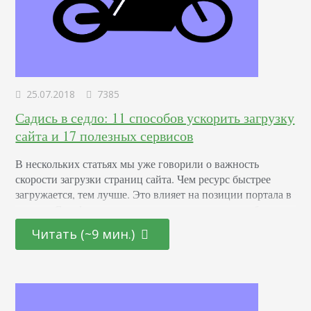
25.07.2018
7385
Садись в седло: 11 способов ускорить загрузку
сайта и 17 полезных сервисов
В нескольких статьях мы уже говорили о важность
скорости загрузки страниц сайта. Чем ресурс быстрее
загружается, тем лучше. Это влияет на позиции портала в
выдаче. Google рекомендует улучшать скорость работы
сайта, если она меньше, чем у 95% сайтов. Если на 100
Читать (~9 мин.)
посетителей у одного возникнут проблемы со скоростью
работы сайта, это уже скажется на ранжировании.
Стандартным временем считается 2 секунды,…