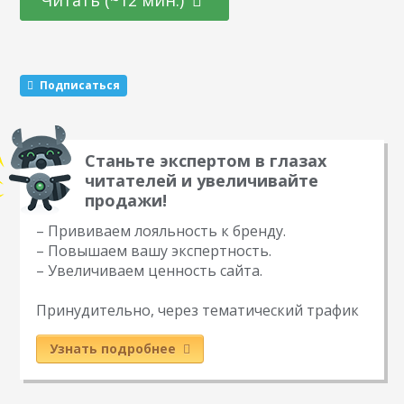
прибыли вообще не будет. Это случается со всеми нами. Я
сам допускал разные ошибки. И сегодня поделюсь…
Подписаться
Станьте экспертом в глазах
читателей и увеличивайте
продажи!
– Прививаем лояльность к бренду.
– Повышаем вашу экспертность.
– Увеличиваем ценность сайта.
Принудительно, через тематический трафик
Узнать подробнее