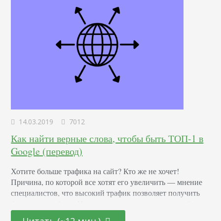
14.03.2019
7012
Как найти верные слова, чтобы быть ТОП-1 в
Google (перевод)
Хотите больше трафика на сайт? Кто же не хочет!
Причина, по которой все хотят его увеличить — мнение
специалистов, что высокий трафик позволяет получить
большую прибыль. Но в реальности рост дохода не будет
таким же, как рост трафика. А во многих случаях роста
Читать (~12 мин.)